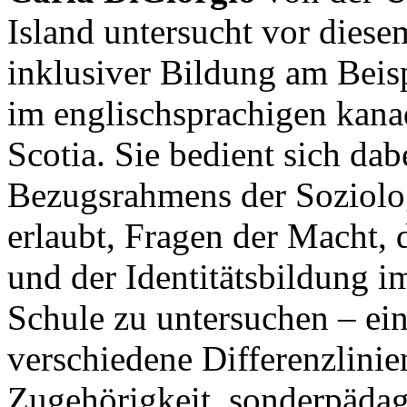
Island untersucht vor diese
inklusiver Bildung am Beis
im englischsprachigen kan
Scotia. Sie bedient sich dab
Bezugsrahmens der Soziologi
erlaubt, Fragen der Macht, 
und der Identitätsbildung i
Schule zu untersuchen – ein
verschiedene Differenzlinien
Zugehörigkeit, sonderpädag