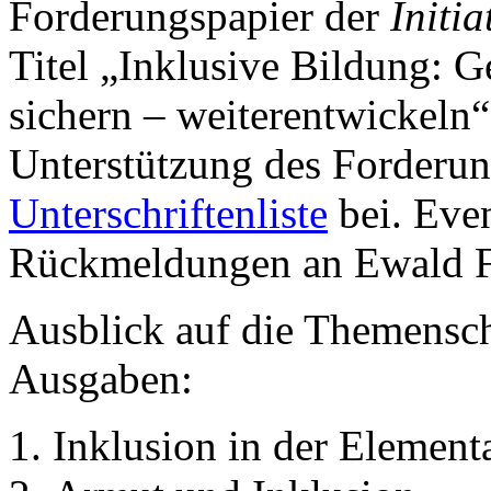
Forderungspapier der
Initia
Titel „Inklusive Bildung: G
sichern – weiterentwickeln“.
Unterstützung des Forderung
Unterschriftenliste
bei. Eve
Rückmeldungen an Ewald F
Ausblick auf die Themens
Ausgaben:
Inklusion in der Elemen