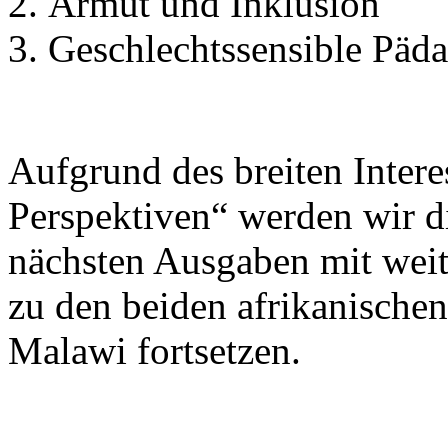
Armut und Inklusion
Geschlechtssensible Päd
Aufgrund des breiten Inter
Perspektiven“ werden wir 
nächsten Ausgaben mit weit
zu den beiden afrikanische
Malawi fortsetzen.