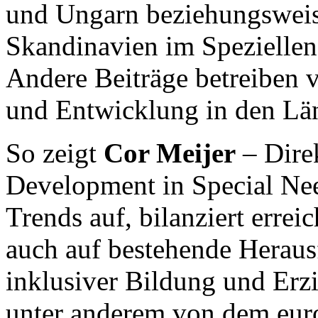
und Ungarn beziehungswei
Skandinavien im Spezielle
Andere Beiträge betreiben v
und Entwicklung in den L
So zeigt
Cor Meijer
– Dire
Development in Special Ne
Trends auf, bilanziert errei
auch auf bestehende Herau
inklusiver Bildung und Erzi
unter anderem von dem eur