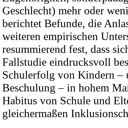
Geschlecht) mehr oder wenig
berichtet Befunde, die Anla
weiteren empirischen Unters
resummierend fest, dass sic
Fallstudie eindrucksvoll bes
Schulerfolg von Kindern – 
Beschulung – in hohem Ma
Habitus von Schule und Elt
gleichermaßen Inklusionsc