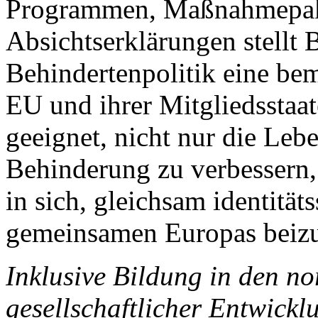
Programmen, Maßnahmepak
Absichtserklärungen stellt Bü
Behindertenpolitik eine bem
EU und ihrer Mitgliedsstaat
geeignet, nicht nur die Le
Behinderung zu verbessern,
in sich, gleichsam identitäts
gemeinsamen Europas beizu
Inklusive Bildung in den n
gesellschaftlicher Entwickl