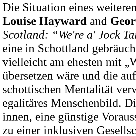
Die Situation eines weiter
Louise Hayward
and
Geor
Scotland: “We're a' Jock T
eine in Schottland gebräuch
vielleicht am ehesten mit „
übersetzen wäre und die au
schottischen Mentalität ver
egalitäres Menschenbild. Die
innen, eine günstige Voraus
zu einer inklusiven Gesellsc