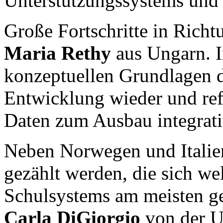
Unterstützungssystems und 
Große Fortschritte in Richt
Maria Rethy
aus Ungarn. In
konzeptuellen Grundlagen da
Entwicklung wieder und refer
Daten zum Ausbau integrati
Neben Norwegen und Italie
gezählt werden, die sich we
Schulsystems am meisten ge
Carla DiGiorgio
von der U