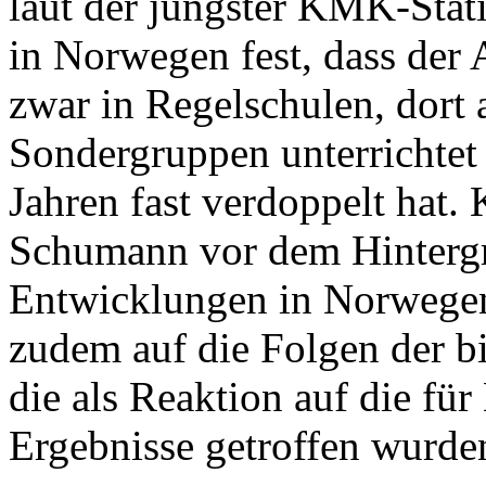
laut der jüngster KMK-Stati
in Norwegen fest, dass der A
zwar in Regelschulen, dort a
Sondergruppen unterrichtet 
Jahren fast verdoppelt hat. 
Schumann vor dem Hintergr
Entwicklungen in Norwegen.
zudem auf die Folgen der 
die als Reaktion auf die f
Ergebnisse getroffen wurde