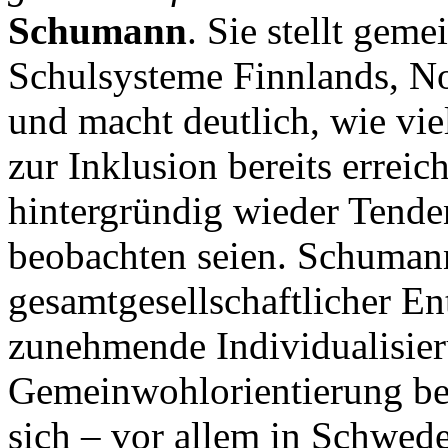
Schumann
. Sie stellt ge
Schulsysteme Finnlands, N
und macht deutlich, wie vi
zur Inklusion bereits erreich
hintergründig wieder Tende
beobachten seien. Schumann 
gesamtgesellschaftlicher En
zunehmende Individualisier
Gemeinwohlorientierung bes
sich – vor allem in Schwe