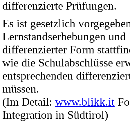
differenzierte Prüfungen.
Es ist gesetzlich vorgegebe
Lernstandserhebungen und 
differenzierter Form stattfi
wie die Schulabschlüsse er
entsprechenden differenzier
müssen.
(Im Detail:
www.blikk.it
For
Integration in Südtirol)