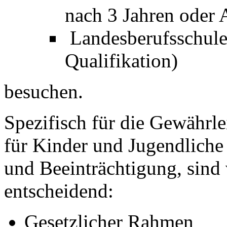
nach 3 Jahren oder 
Landesberufsschule 
Qualifikation)
besuchen.
Spezifisch für die Gewährle
für Kinder und Jugendliche
und Beeinträchtigung, sind
entscheidend:
Gesetzlicher Rahmen