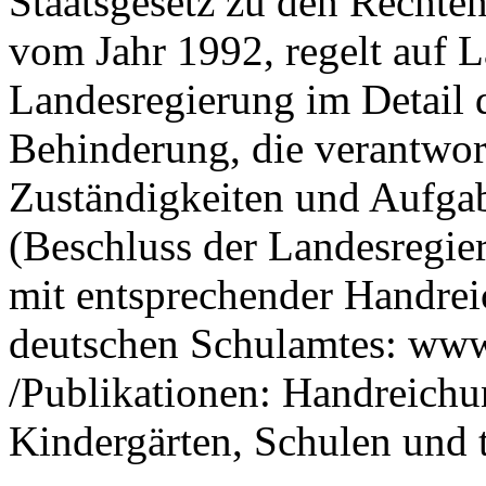
Staatsgesetz zu den Recht
vom Jahr 1992, regelt auf 
Landesregierung im Detail d
Behinderung, die verantwort
Zuständigkeiten und Aufgab
(Beschluss der Landesregie
mit entsprechender Handre
deutschen Schulamtes: www.
/Publikationen: Handreic
Kindergärten, Schulen und t