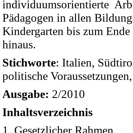
individuumsorientierte Arb
Pädagogen in allen Bildung
Kindergarten bis zum Ende 
hinaus.
Stichworte
: Italien, Südtir
politische Voraussetzungen
Ausgabe:
2/2010
Inhaltsverzeichnis
Gesetzlicher Rahmen