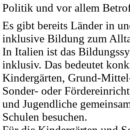
Politik und vor allem Betro
Es gibt bereits Länder in u
inklusive Bildung zum Alltag
In Italien ist das Bildungss
inklusiv. Das bedeutet konk
Kindergärten, Grund-Mittel
Sonder- oder Fördereinricht
und Jugendliche gemeinsam
Schulen besuchen.
Für die Kindergärten und Sch