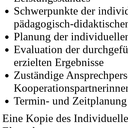
Schwerpunkte der indiv
pädagogisch-didaktischen
Planung der individuelle
Evaluation der durchge
erzielten Ergebnisse
Zuständige Ansprechper
Kooperationspartnerinnen
Termin- und Zeitplanung
Eine Kopie des Individuell