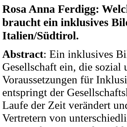
Rosa Anna Ferdigg: Wel
braucht ein inklusives Bi
Italien/Südtirol.
Abstract
: Ein inklusives B
Gesellschaft ein, die sozial 
Voraussetzungen für Inklus
entspringt der Gesellschafts
Laufe der Zeit verändert u
Vertretern von unterschiedl