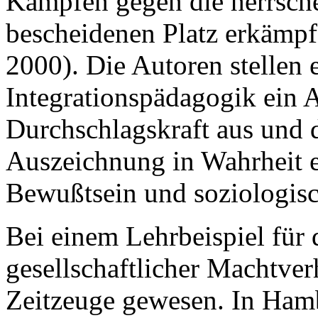
Kämpfen gegen die herrsch
bescheidenen Platz erkämp
2000). Die Autoren stellen 
Integrationspädagogik ein 
Durchschlagskraft aus und 
Auszeichnung in Wahrheit e
Bewußtsein und soziologisc
Bei einem Lehrbeispiel für
gesellschaftlicher Machtverh
Zeitzeuge gewesen. In Ham