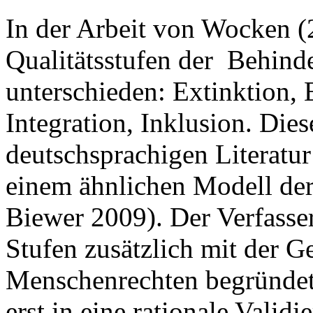
In der Arbeit von Wocken (
Qualitätsstufen der Behind
unterschieden: Extinktion, 
Integration, Inklusion. Dies
deutschsprachigen Literatur 
einem ähnlichen Modell d
Biewer 2009). Der Verfasser
Stufen zusätzlich mit der G
Menschenrechten begründet
erst in eine rationale Valid