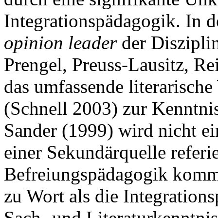
Integrationspädagogik. In d
opinion leader
der Diszipli
Prengel, Preuss-Lausitz, Re
das umfassende literarische
(Schnell 2003) zur Kenntn
Sander (1999) wird nicht e
einer Sekundärquelle refer
Befreiungspädagogik kommen
zu Wort als die Integratio
Sach- und Literaturkenntnis