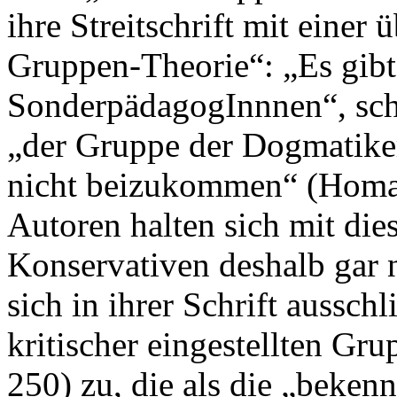
ihre Streitschrift mit einer
Gruppen-Theorie“: „Es gib
SonderpädagogInnnen“, schr
„der Gruppe der Dogmatiker
nicht beizukommen“ (Homa
Autoren halten sich mit die
Konservativen deshalb gar 
sich in ihrer Schrift aussch
kritischer eingestellten G
250) zu, die als die „beke