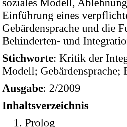
soziales Modell, Ablehnung 
Einführung eines verpflicht
Gebärdensprache und die F
Behinderten- und Integratio
Stichworte
: Kritik der Int
Modell; Gebärdensprache; B
Ausgabe
: 2/2009
Inhaltsverzeichnis
1. Prolog