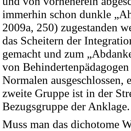
und von vorneherein abgesc
immerhin schon dunkle „
2009a, 250) zugestanden wer
das Scheitern der Integrati
gemacht und zum „Abdanke
von Behindertenpädagogen 
Normalen ausgeschlossen, e
zweite Gruppe ist in der Str
Bezugsgruppe der Anklage.
Muss man das dichotome We