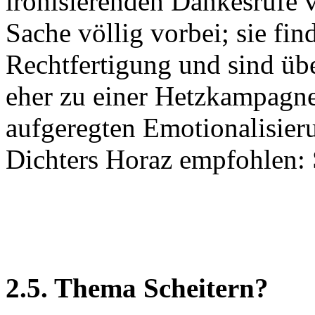
ironisierenden Dankesrufe
Sache völlig vorbei; sie fin
Rechtfertigung und sind übe
eher zu einer Hetzkampagne
aufgeregten Emotionalisier
Dichters Horaz empfohlen: 
2.5. Thema Scheitern?