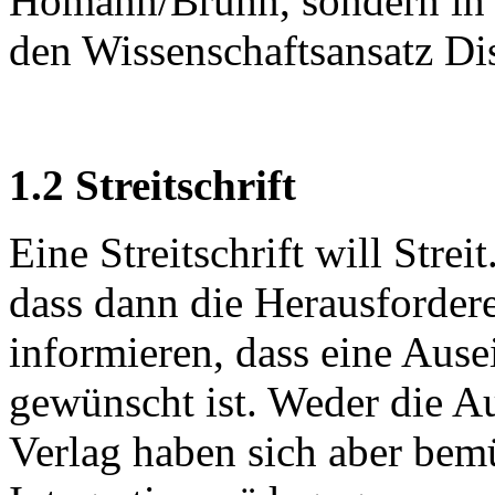
Homann/Bruhn, sondern in 
den Wissenschaftsansatz Dis
1.2 Streitschrift
Eine Streitschrift will Stre
dass dann die Herausforder
informieren, dass eine Aus
gewünscht ist. Weder die Au
Verlag haben sich aber bemü