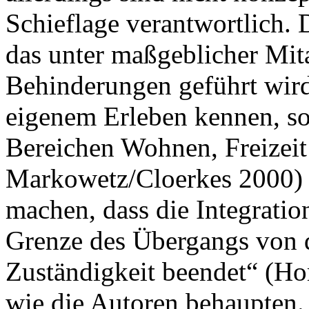
Schieflage verantwortlich.
das unter maßgeblicher Mit
Behinderungen geführt wird
eigenem Erleben kennen, so
Bereichen Wohnen, Freizei
Markowetz/Cloerkes 2000)
machen, dass die Integrati
Grenze des Übergangs von d
Zuständigkeit beendet“ (Ho
wie die Autoren behaupten.