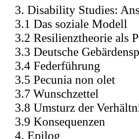
3. Disability Studies: An
3.1 Das soziale Modell
3.2 Resilienztheorie als P
3.3 Deutsche Gebärdensp
3.4 Federführung
3.5 Pecunia non olet
3.7 Wunschzettel
3.8 Umsturz der Verhältn
3.9 Konsequenzen
4. Epilog