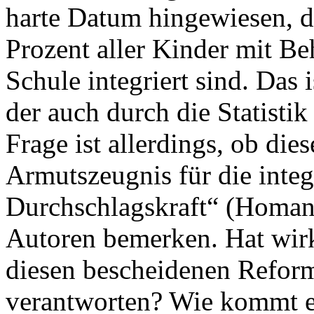
harte Datum hingewiesen, d
Prozent aller Kinder mit B
Schule integriert sind. Das i
der auch durch die Statisti
Frage ist allerdings, ob die
Armutszeugnis für die inte
Durchschlagskraft“
(Homan
Autoren bemerken. Hat wirk
diesen bescheidenen Reform
verantworten? Wie kommt es