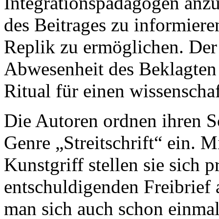
Integrationspädagogen anz
des Beitrages zu informiere
Replik zu ermöglichen. Der 
Abwesenheit des Beklagten 
Ritual für einen wissenscha
Die Autoren ordnen ihren Sch
Genre „Streitschrift“ ein. 
Kunstgriff stellen sie sich p
entschuldigenden Freibrief au
man sich auch schon einmal