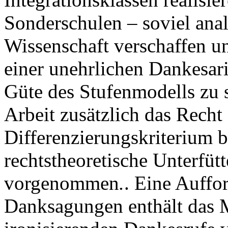
Sonderschulen – soviel analy
Wissenschaft verschaffen u
einer unehrlichen Dankesar
Güte des Stufenmodells zu s
Arbeit zusätzlich das Recht 
Differenzierungskriterium 
rechtstheoretische Unterfüt
vorgenommen
.
. Eine Auffo
Danksagungen enthält das M