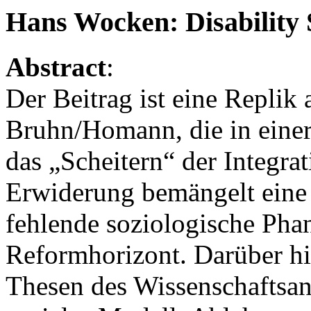
Hans Wocken: Disability 
Abstract
:
Der Beitrag ist eine Replik
Bruhn/Homann, die in einer 
das „Scheitern“ der Integr
Erwiderung bemängelt eine 
fehlende soziologische Phan
Reformhorizont. Darüber h
Thesen des Wissenschaftsans