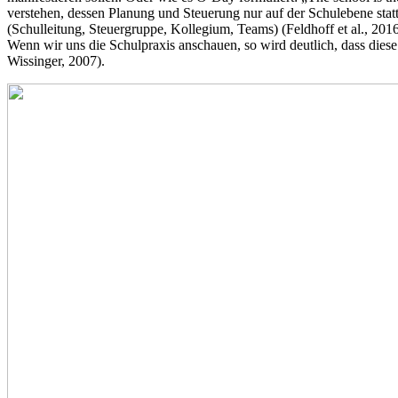
verstehen, dessen Planung und Steuerung nur auf der Schulebene statt
(Schulleitung, Steuergruppe, Kollegium, Teams) (Feldhoff et al., 2016
Wenn wir uns die Schulpraxis anschauen, so wird deutlich, dass dies
Wissinger, 2007).