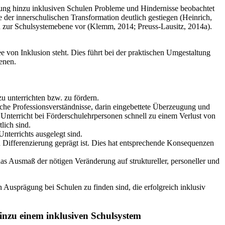
ltung hinzu inklusiven Schulen Probleme und Hindernisse beobachtet
 der innerschulischen Transformation deutlich gestiegen (Heinrich,
 zur Schulsystemebene vor (Klemm, 2014; Preuss-Lausitz, 2014a).
e von Inklusion steht. Dies führt bei der praktischen Umgestaltung
enen.
 unterrichten bzw. zu fördern.
iche Professionsverständnisse, darin eingebettete Überzeugung und
nterricht bei Förderschulehrpersonen schnell zu einem Verlust von
lich sind.
Unterrichts ausgelegt sind.
n Differenzierung geprägt ist. Dies hat entsprechende Konsequenzen
s Ausmaß der nötigen Veränderung auf struktureller, personeller und
 Ausprägung bei Schulen zu finden sind, die erfolgreich inklusiv
inzu einem inklusiven Schulsystem