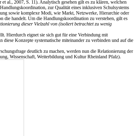
 al., 2007, S. 11). Analytisch gesehen gilt es zu klären, welchen
Handlungskoordination, zur Qualität eines inklusiven Schulsystems
dlung sowie komplexe Modi, wie Markt, Netzwerke, Hierarchie oder
on die handelt. Um die Handlungskoordination zu verstehen, gilt es
tionierung dieser Vielzahl von (isoliert betrachtet zu wenig
t. Hierdurch eignet sie sich gut für eine Verbindung mit
rin diese Konzepte systematische miteinander zu verbinden und auf die
rschungsfrage deutlich zu machen, werden nun die Relationierung der
ung, Wissenschaft, Weiterbildung und Kultur Rheinland Pfalz).