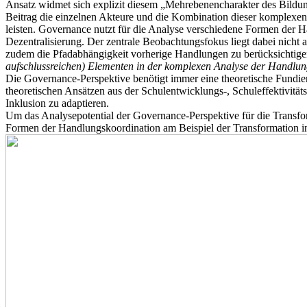
Ansatz widmet sich explizit diesem „Mehrebenencharakter des Bildung
Beitrag die einzelnen Akteure und die Kombination dieser komplexen 
leisten. Governance nutzt für die Analyse verschiedene Formen der
Dezentralisierung. Der zentrale Beobachtungsfokus liegt dabei nicht 
zudem die Pfadabhängigkeit vorherige Handlungen zu berücksichtige
aufschlussreichen) Elementen in der komplexen Analyse der Handlun
Die Governance-Perspektive benötigt immer eine theoretische Fundieru
theoretischen Ansätzen aus der Schulentwicklungs-, Schuleffektivität
Inklusion zu adaptieren.
Um das Analysepotential der Governance-Perspektive für die Transfor
Formen der Handlungskoordination am Beispiel der Transformation in