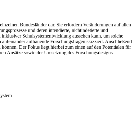
inzelnen Bundesländer dar. Sie erfordern Veränderungen auf allen
gsprozesse und deren intendierte, nichtindetierte und
n inklusiver Schulsystementwicklung aussehen kann, um solche
ch aufeinander aufbauende Forschungsfragen skizziert. Anschließend
können. Der Fokus liegt hierbei zum einen auf den Potentialen für
chen Ansätze sowie der Umsetzung des Forschungsdesigns.
system