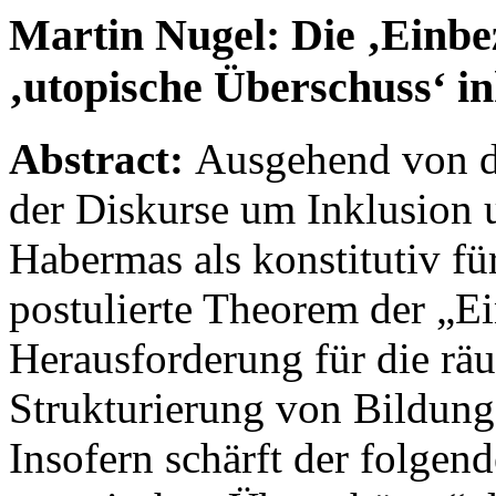
Martin Nugel:
Die ‚Einbe
‚utopische Überschuss‘ i
Abstract:
Ausgehend von d
der Diskurse um Inklusion
Habermas als konstitutiv f
postulierte Theorem der „E
Herausforderung für die rä
Strukturierung von Bildung
Insofern schärft der folgend