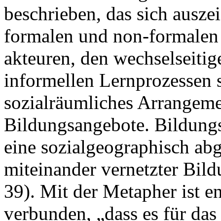
beschrieben, das sich ausze
formalen und non-formalen 
akteuren, den wechselseiti
informellen Lernprozessen s
sozialräumliches Arrangeme
Bildungsangebote. Bildungs
eine sozialgeographisch abg
miteinander vernetzter Bil
39). Mit der Metapher ist e
verbunden, „dass es für da