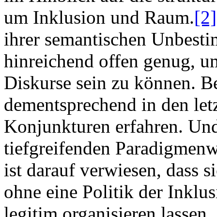
um Inklusion und Raum.
[2]
ihrer semantischen Unbestim
hinreichend offen genug, u
Diskurse sein zu können. B
dementsprechend in den letz
Konjunkturen erfahren. Und
tiefgreifenden Paradigmenw
ist darauf verwiesen, dass 
ohne eine Politik der Inklu
legitim organisieren lassen.