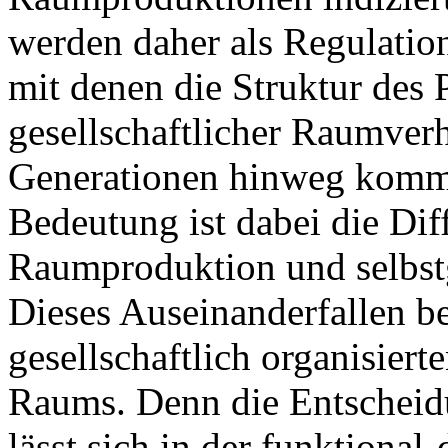
werden daher als Regulatio
mit denen die Struktur des 
gesellschaftlicher Raumverh
Generationen hinweg kommu
Bedeutung ist dabei die Dif
Raumproduktion und selbst
Dieses Auseinanderfallen be
gesellschaftlich organisiert
Raums. Denn die Entscheidu
lässt sich in der funktional