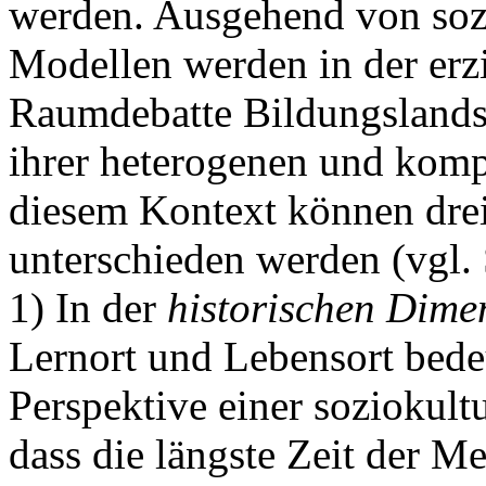
werden. Ausgehend von soz
Modellen werden in der erz
Raumdebatte Bildungslands
ihrer heterogenen und kompl
diesem Kontext können drei
unterschieden werden (vgl.
1) In der
historischen Dim
Lernort und Lebensort bede
Perspektive einer soziokult
dass die längste Zeit der M