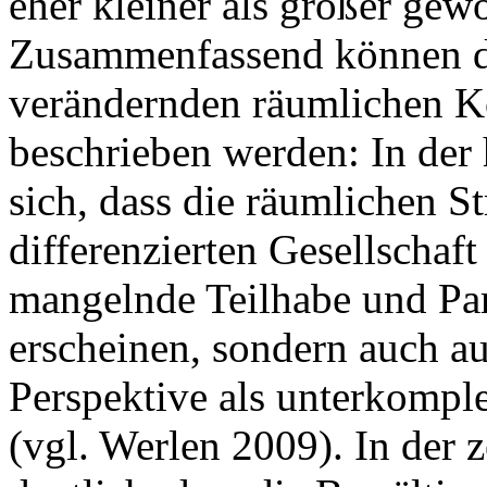
eher kleiner als größer gew
Zusammenfassend können dr
verändernden räumlichen K
beschrieben werden: In der 
sich, dass die räumlichen S
differenzierten Gesellschaft
mangelnde Teilhabe und Par
erscheinen, sondern auch au
Perspektive als unterkomp
(vgl. Werlen 2009). In der z