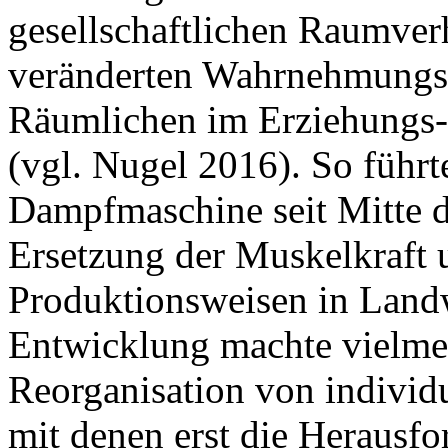
gesellschaftlichen Raumver
veränderten Wahrnehmungs-
Räumlichen im Erziehungs-
(vgl. Nugel 2016). So führt
Dampfmaschine seit Mitte de
Ersetzung der Muskelkraft 
Produktionsweisen in Landw
Entwicklung machte vielmeh
Reorganisation von individ
mit denen erst die Herausf