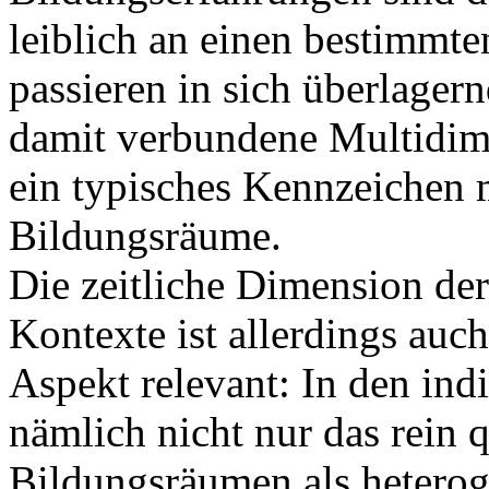
leiblich an einen bestimmt
passieren in sich überlage
damit verbundene Multidime
ein typisches Kennzeichen m
Bildungsräume.
Die zeitliche Dimension de
Kontexte ist allerdings auc
Aspekt relevant: In den ind
nämlich nicht nur das rein 
Bildungsräumen als heterog