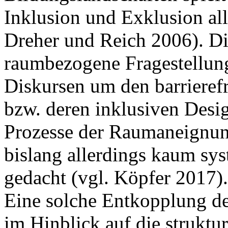
Inklusion und Exklusion all
Dreher und Reich 2006). Die
raumbezogene Fragestellung
Diskursen um den barrieref
bzw. deren inklusiven Desi
Prozesse der Raumaneignu
bislang allerdings kaum sys
gedacht (vgl. Köpfer 2017).
Eine solche Entkopplung de
im Hinblick auf die struktu