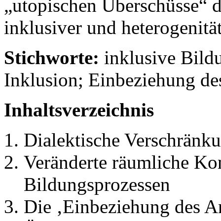
„utopischen Überschüsse“ 
inklusiver und heterogenitä
Stichworte:
inklusive Bild
Inklusion; Einbeziehung d
Inhaltsverzeichnis
Dialektische Verschränk
Veränderte räumliche Ko
Bildungsprozessen
Die ‚Einbeziehung des A