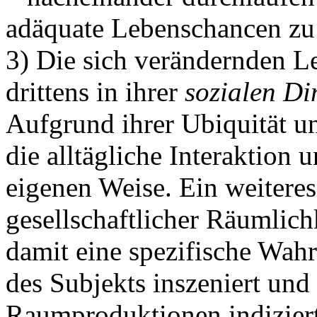
adäquate Lebenschancen zu 
3) Die sich verändernden 
drittens in ihrer
sozialen
Di
Aufgrund ihrer Ubiquität u
die alltägliche Interaktion
eigenen Weise. Ein weitere
gesellschaftlicher Räumlichk
damit eine spezifische Wahr
des Subjekts inszeniert und 
Raumproduktionen indizier