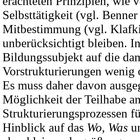
erachteten Prinzipien, wie 
Selbsttätigkeit (vgl. Benner
Mitbestimmung (vgl. Klafki
unberücksichtigt bleiben. 
Bildungssubjekt auf die da
Vorstrukturierungen wenig 
Es muss daher davon ausge
Möglichkeit der Teilhabe 
Strukturierungsprozessen fü
Hinblick auf das
Wo, Was
u