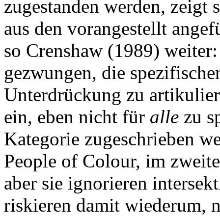
zugestanden werden, zeigt s
aus den vorangestellt ange
so Crenshaw (1989) weiter:
gezwungen, die spezifischen
Unterdrückung zu artikulie
ein, eben nicht für
alle
zu sp
Kategorie zugeschrieben wer
People of Colour, im zweiten
aber sie ignorieren interse
riskieren damit wiederum, ni