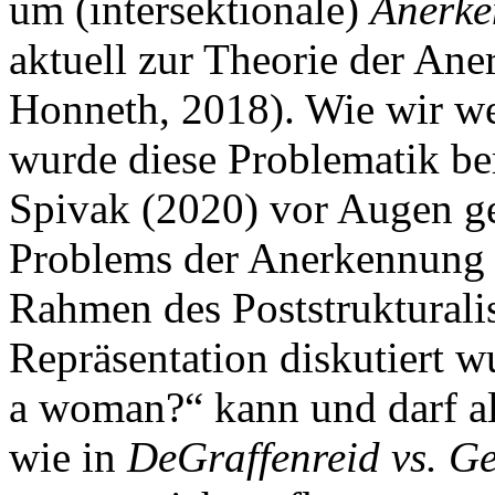
um (intersektionale)
Anerk
aktuell zur Theorie der A
Honneth, 2018). Wie wir we
wurde diese Problematik be
Spivak (2020) vor Augen ge
Problems der Anerkennung 
Rahmen des Poststrukturalis
Repräsentation diskutiert w
a woman?“ kann und darf al
wie in
DeGraffenreid vs. G