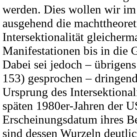
werden. Dies wollen wir i
ausgehend die machttheore
Intersektionalität gleicher
Manifestationen bis in die
Dabei sei jedoch – übrigens
153) gesprochen – dringend
Ursprung des Intersektional
späten 1980er-Jahren der US
Erscheinungsdatum ihres Be
sind dessen Wurzeln deutlic