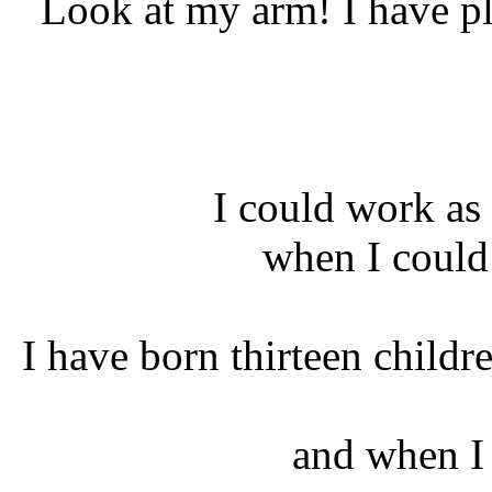
Look at my arm! I have p
I could work as
when I could 
I have born thirteen childr
and when I 