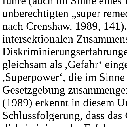
führe (auch im Sinne eines 
unberechtigten „super remed
nach Crenshaw, 1989, 141)
intersektionalen Zusammen
Diskriminierungserfahrunge
gleichsam als ,Gefahr‘ einge
,Superpower‘, die im Sinne 
Gesetzgebung zusammengef
(1989) erkennt in diesem Ur
Schlussfolgerung, dass das 