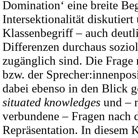
Domination‘ eine breite Beg
Intersektionalität diskutier
Klassenbegriff – auch deutl
Differenzen durchaus sozio
zugänglich sind. Die Frage
bzw. der Sprecher:innenpos
dabei ebenso in den Blick
situated knowledges
und – 
verbundene – Fragen nach d
Repräsentation. In diesem Ko