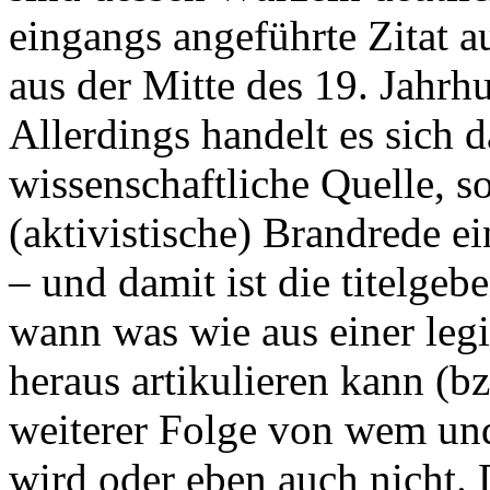
eingangs angeführte Zitat a
aus der Mitte des 19. Jahrhu
Allerdings handelt es sich d
wissenschaftliche Quelle, 
(aktivistische) Brandrede e
– und damit ist die titelgeb
wann was wie aus einer leg
heraus artikulieren kann (b
weiterer Folge von wem und
wird oder eben auch nicht. 