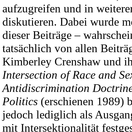
aufzugreifen und in weitere
diskutieren. Dabei wurde me
dieser Beiträge – wahrschein
tatsächlich von allen Beiträ
Kimberley Crenshaw und ih
Intersection of Race and Se
Antidiscrimination Doctrine
Politics
(erschienen 1989) b
jedoch lediglich als Ausga
mit Intersektionalität festge