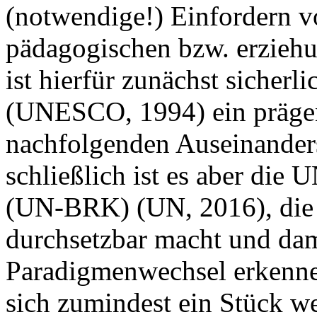
(notwendige!) Einfordern v
pädagogischen bzw. erziehu
ist hierfür zunächst sicher
(UNESCO, 1994) ein präge
nachfolgenden Auseinanders
schließlich ist es aber die
(UN-BRK) (UN, 2016), die d
durchsetzbar macht und dam
Paradigmenwechsel erkennen
sich zumindest ein Stück w