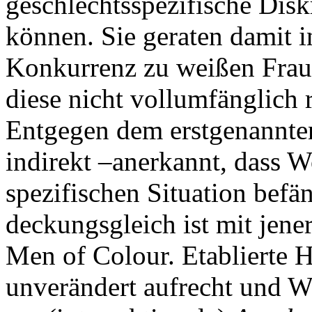
geschlechtsspezifische Dis
können. Sie geraten damit i
Konkurrenz zu weißen Frauen
diese nicht vollumfänglich 
Entgegen dem erstgenannten
indirekt –anerkannt, dass W
spezifischen Situation befä
deckungsgleich ist mit jen
Men of Colour. Etablierte H
unverändert aufrecht und 