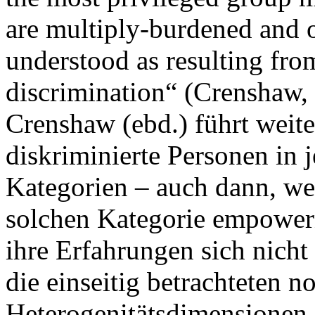
are multiply-burdened and o
understood as resulting from
discrimination“ (Crenshaw,
Crenshaw (ebd.) führt weite
diskriminierte Personen in 
Kategorien – auch dann, wen
solchen Kategorie empowern
ihre Erfahrungen sich nicht
die einseitig betrachteten n
Heterogenitätsdimensionen i