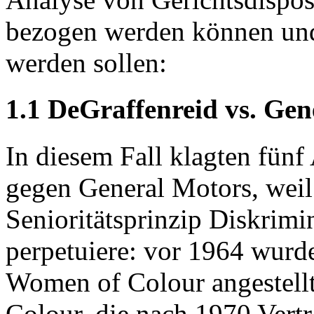
bezogen werden können und
werden sollen:
1.1 DeGraffenreid vs. Gen
In diesem Fall klagten fün
gegen General Motors, weil 
Senioritätsprinzip Diskrim
perpetuiere: vor 1964 wurd
Women of Colour angestell
Colour, die nach 1970 Verträ