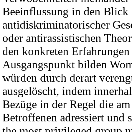
Beeinflussung in den Blick
antidiskriminatorischer Ge
oder antirassistischen Theor
den konkreten Erfahrungen 
Ausgangspunkt bilden Wome
würden durch derart verengt
ausgelöscht, indem innerhal
Bezüge in der Regel die am 
Betroffenen adressiert und 
the most privileged group 