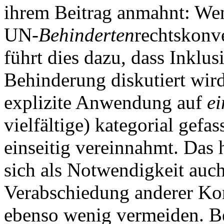
ihrem Beitrag anmahnt: Wen
UN-
Behinderten
rechtskonve
führt dies dazu, dass Inklu
Behinderung diskutiert wird
explizite Anwendung auf
ei
vielfältige) kategorial gef
einseitig vereinnahmt. Das 
sich als Notwendigkeit auch
Verabschiedung anderer Ko
ebenso wenig vermeiden. Beg