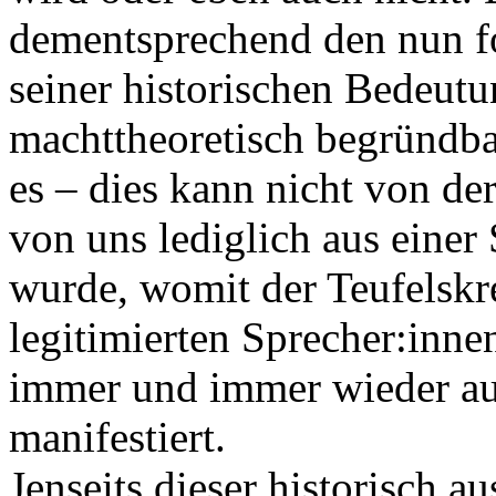
dementsprechend den nun f
seiner historischen Bedeutu
machttheoretisch begründb
es – dies kann nicht von d
von uns lediglich aus eine
wurde, womit der Teufelskre
legitimierten Sprecher:inne
immer und immer wieder au
manifestiert.
Jenseits dieser historisch a