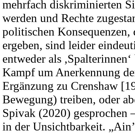
mehrfach diskriminierten 
werden und Rechte zugest
politischen Konsequenzen, 
ergeben, sind leider einde
entweder als ,Spalterinnen‘ 
Kampf um Anerkennung der
Ergänzung zu Crenshaw [198
Bewegung) treiben, oder abe
Spivak (2020) gesprochen – 
in der Unsichtbarkeit. „Ai