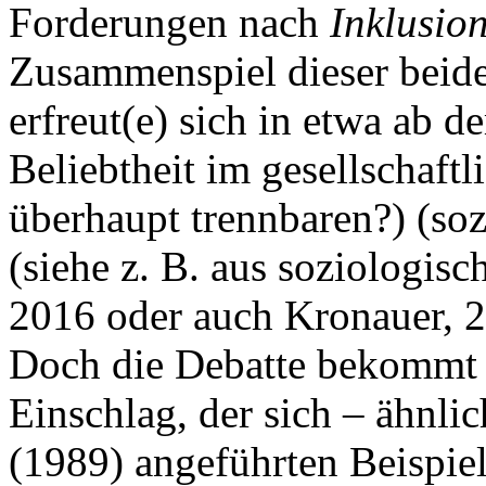
Forderungen nach
Inklusio
Zusammenspiel dieser beide
erfreut(e) sich in etwa ab 
Beliebtheit im gesellschaft
überhaupt trennbaren?) (soz
(siehe z. B. aus soziologis
2016 oder auch Kronauer, 2
Doch die Debatte bekommt s
Einschlag, der sich – ähnli
(1989) angeführten Beispie