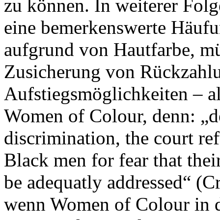
zu können. In weiterer Folg
eine bemerkenswerte Häufu
aufgrund von Hautfarbe, mü
Zusicherung von Rückzahl
Aufstiegsmöglichkeiten – a
Women of Colour, denn: „des
discrimination, the court re
Black men for fear that thei
be adequatly addressed“ (C
wenn Women of Colour in d