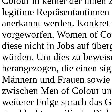
Colour in keiner der ihnen 
legitime Repräsentantinne
anerkannt werden. Konkret
vorgeworfen, Women of Colo
diese nicht in Jobs auf übe
würden. Um dies zu beweise
herangezogen, die einen si
Männern und Frauen sowie e
zwischen Men of Colour un
weiterer Folge sprach das G