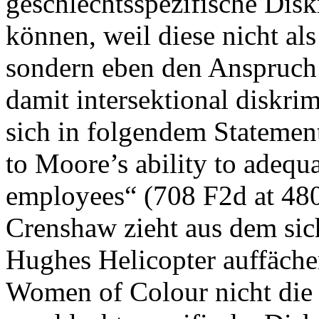
geschlechtsspezifische Dis
können, weil diese nicht als
sondern eben den Anspruch
damit intersektional diskri
sich in folgendem Statement
to Moore’s ability to adequ
employees“ (708 F2d at 480
Crenshaw zieht aus dem sic
Hughes Helicopter auffäche
Women of Colour nicht die M