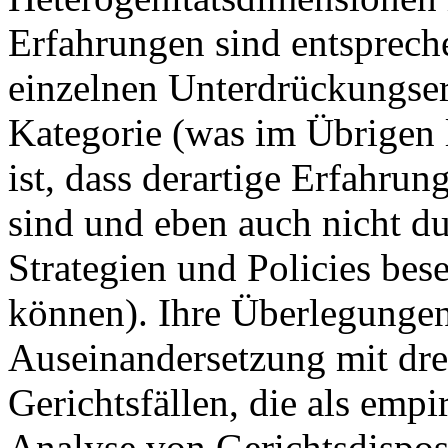
Erfahrungen sind entsprech
einzelnen Unterdrückungse
Kategorie (was im Übrigen l
ist, dass derartige Erfahrun
sind und eben auch nicht du
Strategien und Policies bes
können). Ihre Überlegungen 
Auseinandersetzung mit dr
Gerichtsfällen, die als emp
Analyse von Gerichtsdispos