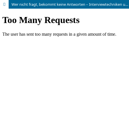
Wer nicht fragt, bekommt keine Antworten – Interviewtechniken unter besonderen Bedingungen