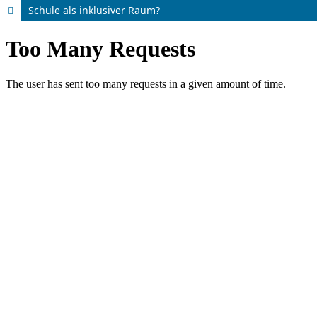
Schule als inklusiver Raum?