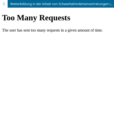
Weiterbildung in der Arbeit von Schwerbehindertenvertretungen in Bayern