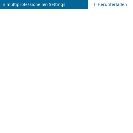
n multiprofessionellen Settings
Herunterladen