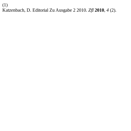
(1)
Katzenbach, D. Editorial Zu Ausgabe 2 2010.
ZfI
2010
,
4
(2).