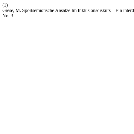
(1)
Giese, M. Sportsemiotische Ansätze Im Inklusionsdiskurs – Ein inter
No. 3.