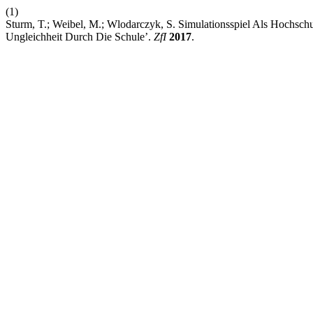
(1)
Sturm, T.; Weibel, M.; Wlodarczyk, S. Simulationsspiel Als Hochsc
Ungleichheit Durch Die Schule’.
ZfI
2017
.