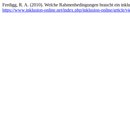
Ferdigg, R. A. (2010). Welche Rahmenbedingungen braucht ein inklus
https://www.inklusion-online.net/index.php/inklusion-online/article/v