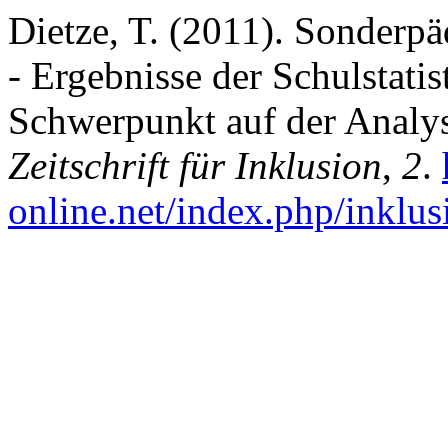
Dietze, T. (2011). Sonderp
- Ergebnisse der Schulstati
Schwerpunkt auf der Analyse
Zeitschrift für Inklusion
,
2
.
online.net/index.php/inklus