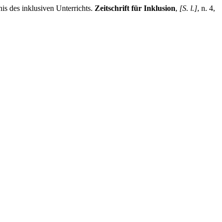
s des inklusiven Unterrichts.
Zeitschrift für Inklusion
,
[S. l.]
, n. 4,