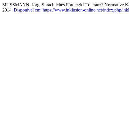
MUSSMANN, Jörg. Sprachliches Förderziel Toleranz? Normative Koll
2014.
Disponível em: https://www.inklusion-online.net/index.php/inkl