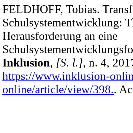
FELDHOFF, Tobias. Transfo
Schulsystementwicklung: T
Herausforderung an eine
Schulsystementwicklungsf
Inklusion
,
[S. l.]
, n. 4, 20
https://www.inklusion-onlin
online/article/view/398.
. Ac