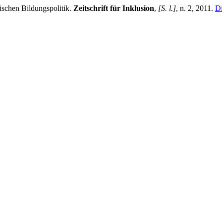
chen Bildungspolitik.
Zeitschrift für Inklusion
,
[S. l.]
, n. 2, 2011.
Di