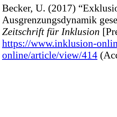
Becker, U. (2017) “Exklusio
Ausgrenzungsdynamik gesel
Zeitschrift für Inklusion
[Pre
https://www.inklusion-onlin
online/article/view/414
(Acc