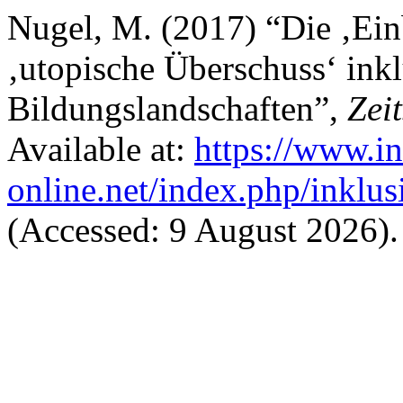
Nugel, M. (2017) “Die ‚Ei
‚utopische Überschuss‘ ink
Bildungslandschaften”,
Zeit
Available at:
https://www.in
online.net/index.php/inklus
(Accessed: 9 August 2026).