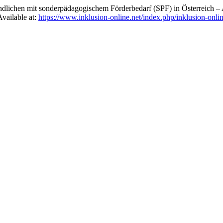
endlichen mit sonderpädagogischem Förderbedarf (SPF) in Österreich 
Available at:
https://www.inklusion-online.net/index.php/inklusion-onlin