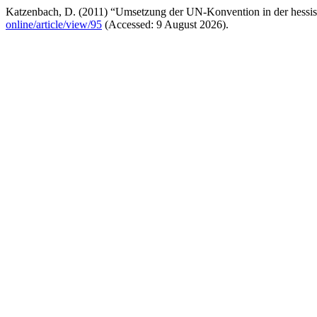
Katzenbach, D. (2011) “Umsetzung der UN-Konvention in der hessis
online/article/view/95
(Accessed: 9 August 2026).