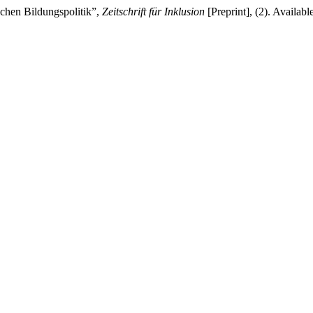
chen Bildungspolitik”,
Zeitschrift für Inklusion
[Preprint], (2). Availabl