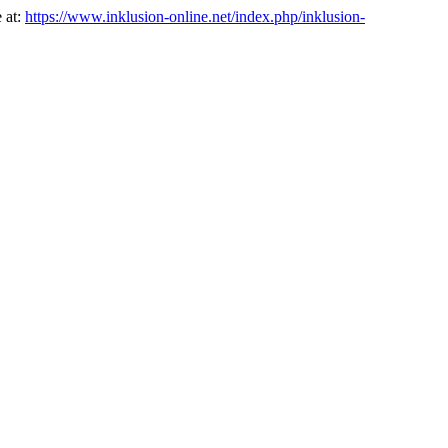
e at:
https://www.inklusion-online.net/index.php/inklusion-