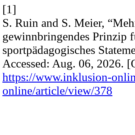
[1]
S. Ruin and S. Meier, “Mehr
gewinnbringendes Prinzip f
sportpädagogisches Statem
Accessed: Aug. 06, 2026. [O
https://www.inklusion-onlin
online/article/view/378