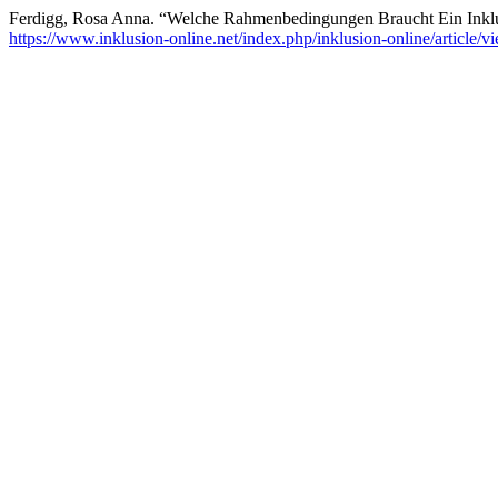
Ferdigg, Rosa Anna. “Welche Rahmenbedingungen Braucht Ein Inklusi
https://www.inklusion-online.net/index.php/inklusion-online/article/v