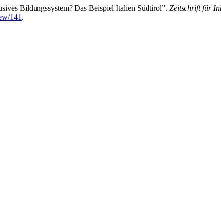
ves Bildungssystem? Das Beispiel Italien Südtirol”.
Zeitschrift für I
iew/141
.