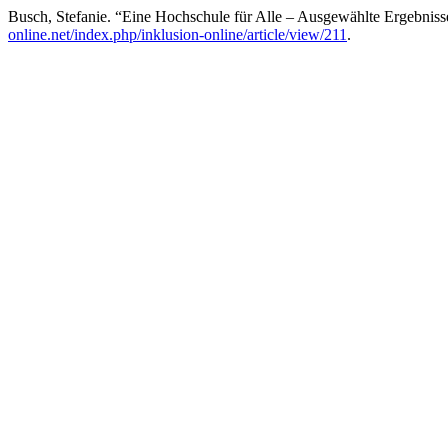
Busch, Stefanie. “Eine Hochschule für Alle – Ausgewählte Ergebn
online.net/index.php/inklusion-online/article/view/211
.