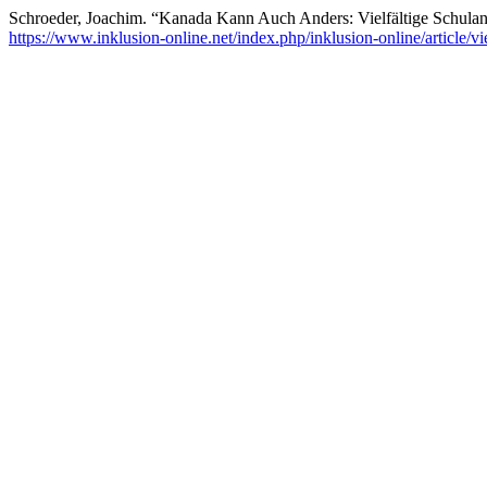
Schroeder, Joachim. “Kanada Kann Auch Anders: Vielfältige Schula
https://www.inklusion-online.net/index.php/inklusion-online/article/v