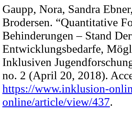
Gaupp, Nora, Sandra Ebner,
Brodersen. “Quantitative F
Behinderungen – Stand Der
Entwicklungsbedarfe, Mögl
Inklusiven Jugendforschun
no. 2 (April 20, 2018). Acc
https://www.inklusion-onlin
online/article/view/437
.