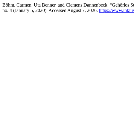
Böhm, Carmen, Uta Benner, and Clemens Dannenbeck. “Gehörlos Stu
no. 4 (January 5, 2020). Accessed August 7, 2026.
https://www.inklus