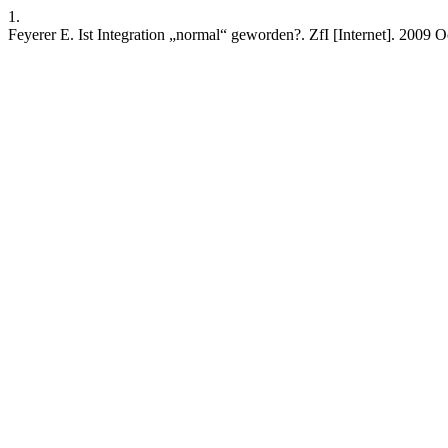
1.
Feyerer E. Ist Integration „normal“ geworden?. ZfI [Internet]. 2009 O