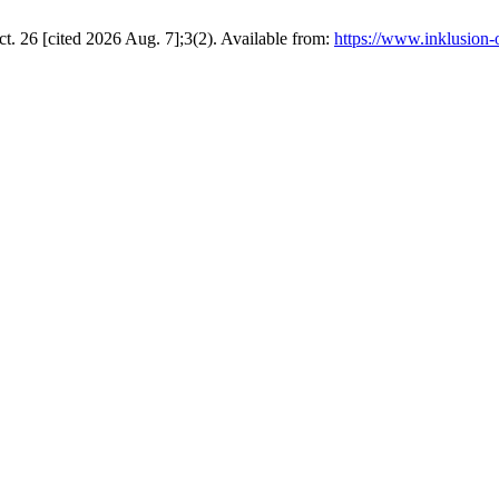
ct. 26 [cited 2026 Aug. 7];3(2). Available from:
https://www.inklusion-o