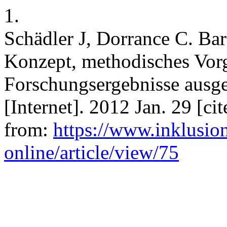
1.
Schädler J, Dorrance C. Bar
Konzept, methodisches Vo
Forschungsergebnisse ausge
[Internet]. 2012 Jan. 29 [ci
from:
https://www.inklusion
online/article/view/75