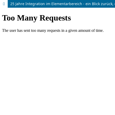
25 Jahre Integration im Elementarbereich - ein Blick zurück, 