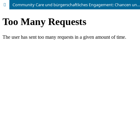
Community Care und bürgerschaftliches Engagement: Chancen und Risiken