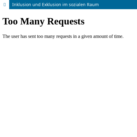
Inklusion und Exklusion im sozialen Raum