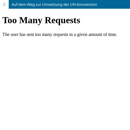
Auf dem Weg zur Umsetzung der UN-Konvention