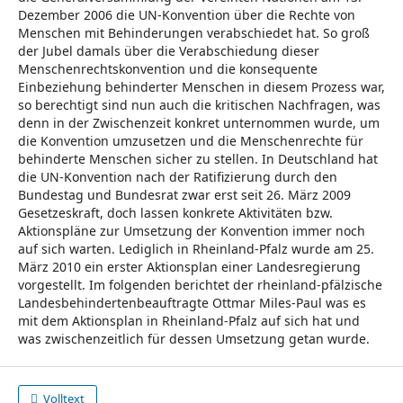
Dezember 2006 die UN-Konvention über die Rechte von
Menschen mit Behinderungen verabschiedet hat. So groß
der Jubel damals über die Verabschiedung dieser
Menschenrechtskonvention und die konsequente
Einbeziehung behinderter Menschen in diesem Prozess war,
so berechtigt sind nun auch die kritischen Nachfragen, was
denn in der Zwischenzeit konkret unternommen wurde, um
die Konvention umzusetzen und die Menschenrechte für
behinderte Menschen sicher zu stellen. In Deutschland hat
die UN-Konvention nach der Ratifizierung durch den
Bundestag und Bundesrat zwar erst seit 26. März 2009
Gesetzeskraft, doch lassen konkrete Aktivitäten bzw.
Aktionspläne zur Umsetzung der Konvention immer noch
auf sich warten. Lediglich in Rheinland-Pfalz wurde am 25.
März 2010 ein erster Aktionsplan einer Landesregierung
vorgestellt. Im folgenden berichtet der rheinland-pfälzische
Landesbehindertenbeauftragte Ottmar Miles-Paul was es
mit dem Aktionsplan in Rheinland-Pfalz auf sich hat und
was zwischenzeitlich für dessen Umsetzung getan wurde.
Volltext