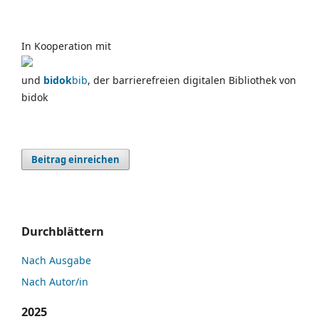
In Kooperation mit
und
bidok
bib
, der barrierefreien digitalen Bibliothek von
bidok
Beitrag einreichen
Durchblättern
Nach Ausgabe
Nach Autor/in
2025