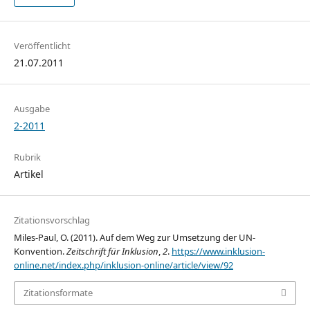
Veröffentlicht
21.07.2011
Ausgabe
2-2011
Rubrik
Artikel
Zitationsvorschlag
Miles-Paul, O. (2011). Auf dem Weg zur Umsetzung der UN-
Konvention.
Zeitschrift für Inklusion
,
2
.
https://www.inklusion-
online.net/index.php/inklusion-online/article/view/92
Zitationsformate