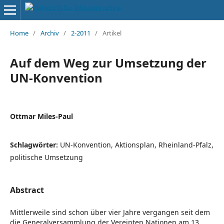
Home
/
Archiv
/
2-2011
/
Artikel
Auf dem Weg zur Umsetzung der
UN-Konvention
Ottmar Miles-Paul
Schlagwörter:
UN-Konvention, Aktionsplan, Rheinland-Pfalz,
politische Umsetzung
Abstract
Mittlerweile sind schon über vier Jahre vergangen seit dem
die Generalversammlung der Vereinten Nationen am 13.