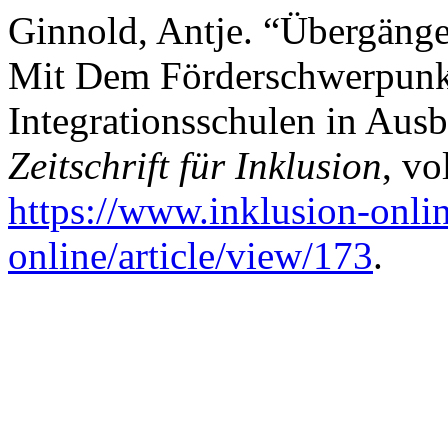
Ginnold, Antje. “Übergäng
Mit Dem Förderschwerpunk
Integrationsschulen in Aus
Zeitschrift für Inklusion
, vo
https://www.inklusion-onlin
online/article/view/173
.