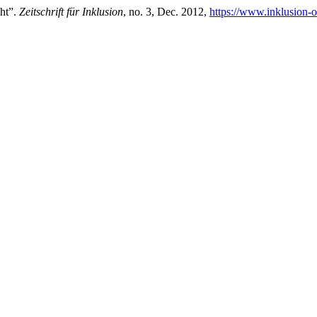
cht”.
Zeitschrift für Inklusion
, no. 3, Dec. 2012,
https://www.inklusion-o