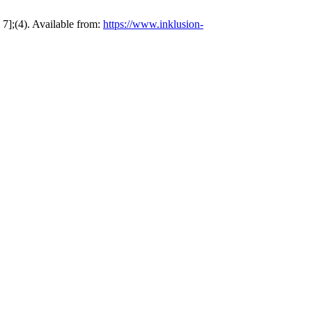
7];(4). Available from:
https://www.inklusion-