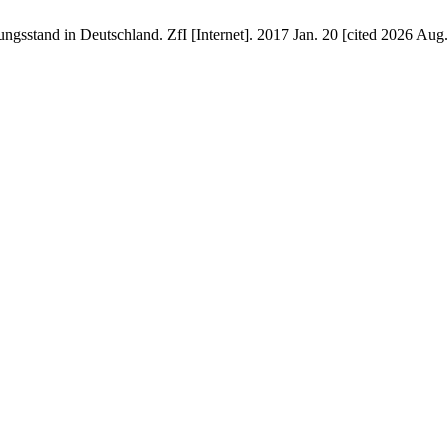
gsstand in Deutschland. ZfI [Internet]. 2017 Jan. 20 [cited 2026 Aug. 