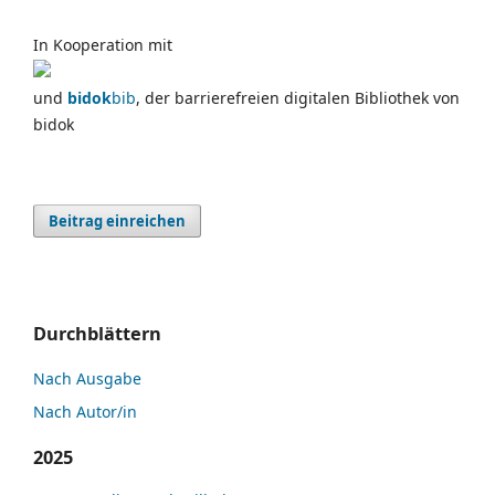
In Kooperation mit
und
bidok
bib
, der barrierefreien digitalen Bibliothek von
bidok
Beitrag einreichen
Durchblättern
Nach Ausgabe
Nach Autor/in
2025