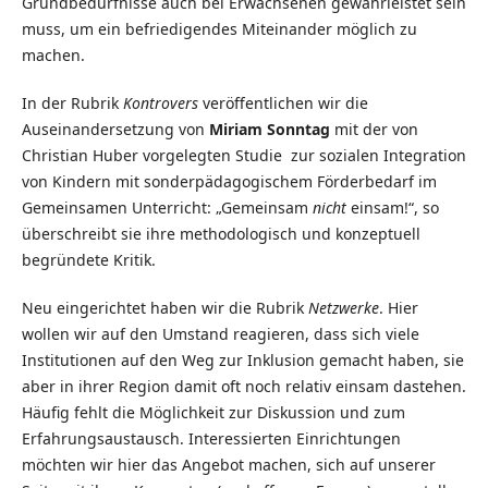
Grundbedürfnisse auch bei Erwachsenen gewährleistet sein
muss, um ein befriedigendes Miteinander möglich zu
machen.
In der Rubrik
Kontrovers
veröffentlichen wir die
Auseinandersetzung von
Miriam Sonntag
mit der von
Christian Huber vorgelegten Studie zur sozialen Integration
von Kindern mit sonderpädagogischem Förderbedarf im
Gemeinsamen Unterricht: „Gemeinsam
nicht
einsam!“, so
überschreibt sie ihre methodologisch und konzeptuell
begründete Kritik.
Neu eingerichtet haben wir die Rubrik
Netzwerke
. Hier
wollen wir auf den Umstand reagieren, dass sich viele
Institutionen auf den Weg zur Inklusion gemacht haben, sie
aber in ihrer Region damit oft noch relativ einsam dastehen.
Häufig fehlt die Möglichkeit zur Diskussion und zum
Erfahrungsaustausch. Interessierten Einrichtungen
möchten wir hier das Angebot machen, sich auf unserer