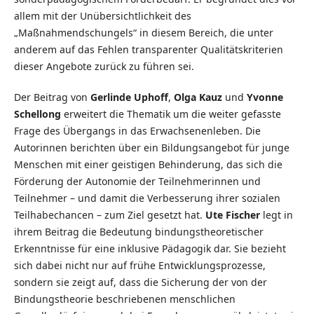
allem mit der Unübersichtlichkeit des
„Maßnahmendschungels“ in diesem Bereich, die unter
anderem auf das Fehlen transparenter Qualitätskriterien
dieser Angebote zurück zu führen sei.
Der Beitrag von
Gerlinde Uphoff
,
Olga Kauz
und
Yvonne
Schellong
erweitert die Thematik um die weiter gefasste
Frage des Übergangs in das Erwachsenenleben. Die
Autorinnen berichten über ein Bildungsangebot für junge
Menschen mit einer geistigen Behinderung, das sich die
Förderung der Autonomie der Teilnehmerinnen und
Teilnehmer – und damit die Verbesserung ihrer sozialen
Teilhabechancen – zum Ziel gesetzt hat.
Ute Fischer
legt in
ihrem Beitrag die Bedeutung bindungstheoretischer
Erkenntnisse für eine inklusive Pädagogik dar. Sie bezieht
sich dabei nicht nur auf frühe Entwicklungsprozesse,
sondern sie zeigt auf, dass die Sicherung der von der
Bindungstheorie beschriebenen menschlichen