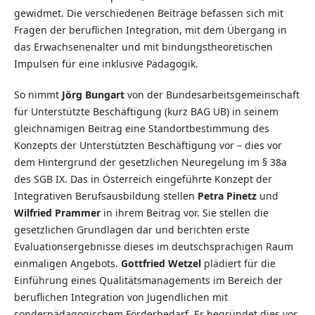
gewidmet. Die verschiedenen Beiträge befassen sich mit
Fragen der beruflichen Integration, mit dem Übergang in
das Erwachsenenalter und mit bindungstheoretischen
Impulsen für eine inklusive Pädagogik.
So nimmt
Jörg Bungart
von der Bundesarbeitsgemeinschaft
für Unterstützte Beschäftigung (kurz BAG UB) in seinem
gleichnamigen Beitrag eine Standortbestimmung des
Konzepts der Unterstützten Beschäftigung vor – dies vor
dem Hintergrund der gesetzlichen Neuregelung im § 38a
des SGB IX. Das in Österreich eingeführte Konzept der
Integrativen Berufsausbildung stellen
Petra Pinetz
und
Wilfried Prammer
in ihrem Beitrag vor. Sie stellen die
gesetzlichen Grundlagen dar und berichten erste
Evaluationsergebnisse dieses im deutschsprachigen Raum
einmaligen Angebots.
Gottfried Wetzel
plädiert für die
Einführung eines Qualitätsmanagements im Bereich der
beruflichen Integration von Jugendlichen mit
sonderpädagogischem Förderbedarf. Er begründet dies vor