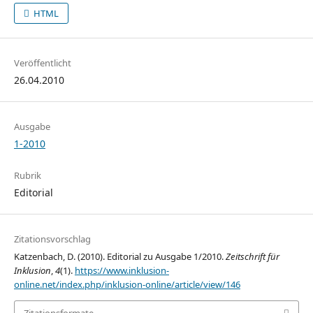
HTML
Veröffentlicht
26.04.2010
Ausgabe
1-2010
Rubrik
Editorial
Zitationsvorschlag
Katzenbach, D. (2010). Editorial zu Ausgabe 1/2010.
Zeitschrift für
Inklusion
,
4
(1).
https://www.inklusion-
online.net/index.php/inklusion-online/article/view/146
Zitationsformate