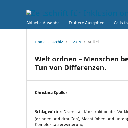
Aktuelle Ausgabe
Frühere Ausgaben
Calls f
Home
/
Archiv
/
1-2015
/
Artikel
Welt ordnen – Menschen be
Tun von Differenzen.
Christina Spaller
Schlagwörter:
Diversität, Konstruktion der Wirkl
(drinnen und draußen), Macht (oben und unten)
Komplexitätserweiterung