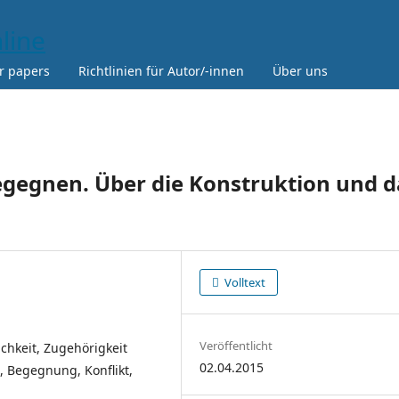
or papers
Richtlinien für Autor/-innen
Über uns
gegnen. Über die Konstruktion und d
Volltext
Veröffentlicht
ichkeit, Zugehörigkeit
02.04.2015
, Begegnung, Konflikt,