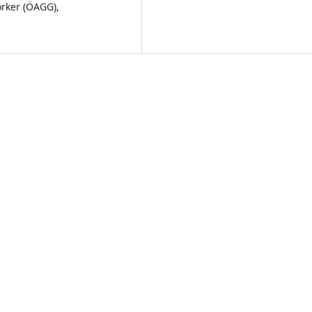
rker (ÖAGG),