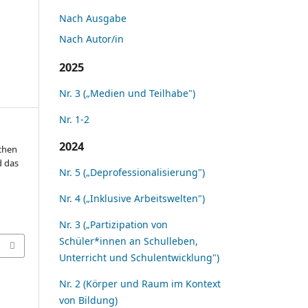
Nach Ausgabe
Nach Autor/in
2025
Nr. 3 („Medien und Teilhabe")
Nr. 1-2
2024
schen
d das
Nr. 5 („Deprofessionalisierung")
Nr. 4 („Inklusive Arbeitswelten")
Nr. 3 („Partizipation von
Schüler*innen an Schulleben,
Unterricht und Schulentwicklung")
Nr. 2 (Körper und Raum im Kontext
von Bildung)