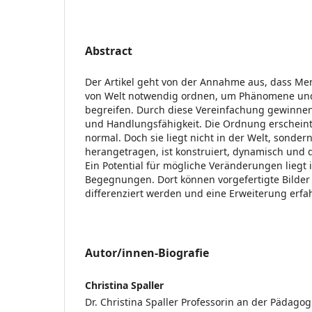
Abstract
Der Artikel geht von der Annahme aus, dass Me
von Welt notwendig ordnen, um Phänomene und 
begreifen. Durch diese Vereinfachung gewinne
und Handlungsfähigkeit. Die Ordnung erscheint 
normal. Doch sie liegt nicht in der Welt, sonde
herangetragen, ist konstruiert, dynamisch und 
Ein Potential für mögliche Veränderungen liegt 
Begegnungen. Dort können vorgefertigte Bilde
differenziert werden und eine Erweiterung erfa
Autor/innen-Biografie
Christina Spaller
Dr. Christina Spaller Professorin an der Pädag