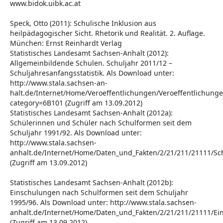
www.bidok.uibk.ac.at
Speck, Otto (2011): Schulische Inklusion aus
heilpädagogischer Sicht. Rhetorik und Realität. 2. Auflage.
München: Ernst Reinhardt Verlag
Statistisches Landesamt Sachsen-Anhalt (2012):
Allgemeinbildende Schulen. Schuljahr 2011/12 –
Schuljahresanfangsstatistik. Als Download unter:
http://www.stala.sachsen-an-
halt.de/Internet/Home/Veroeffentlichungen/Veroeffentlichunge
category=6B101 (Zugriff am 13.09.2012)
Statistisches Landesamt Sachsen-Anhalt (2012a):
Schülerinnen und Schüler nach Schulformen seit dem
Schuljahr 1991/92. Als Download unter:
http://www.stala.sachsen-
anhalt.de/Internet/Home/Daten_und_Fakten/2/21/211/21111/S
(Zugriff am 13.09.2012)
Statistisches Landesamt Sachsen-Anhalt (2012b):
Einschulungen nach Schulformen seit dem Schuljahr
1995/96. Als Download unter: http://www.stala.sachsen-
anhalt.de/Internet/Home/Daten_und_Fakten/2/21/211/21111/E
(Zugriff am 13.09.2012)