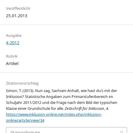
Veröffentlicht
25.01.2013
Ausgabe
4-2012
Rubrik
Artikel
Zitationsvorschlag
Simon, T. (2013). Nun sag, Sachsen-Anhalt, wie hast du’s mit der
Inklusion? Statistische Angaben zum Primarstufenbereich im
Schuljahr 2011/2012 und die Frage nach dem Bild der typischen
Klasse einer Grundschule für alle.
Zeitschrift für Inklusion
,
4
.
https://www.inklusion-online.net/index.php/inklusion-
online/article/view/34
Zitationsformate