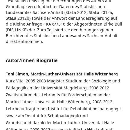
Text stellen teils eigene Berechnungen des Autors auf
Grundlage veröffentlichter Daten des Statistischen
Landesamtes Sachsen-Anhalt (StaLa 2012, StaLa 2012a,
StaLa 2012b) sowie der Antwort der Landesregierung auf
die Kleine Anfrage - KA 6/7316 der Abgeordneten Birke Bull
(DIE LINKE) dar. Zum Teil sind sie den herangezogenen
Berichten des Statistischen Landesamtes Sachsen-Anhalt
direkt entnommen.
Autor/innen-Biografie
Toni Simon, Martin-Luther-Universität Halle Wittenberg
Kurz-Vita: 2005-2008 Magister-Studium der Soziologie und
Pädagogik an der Universität Magdeburg, 2008-2012
Zweitstudium des Lehramts für Förderschulen an der
Martin-Luther-Universität Halle Wittenberg, 2008-2012
Lehrbeauftragter am Institut für Rehabilitationspä-dagogik
sowie am Institut für Schulpädagogik und
Grundschuldidaktik der Martin-Luther-Universität Halle
Wittenberg, 2009-2012 wissenschaftliche Hilfskraft mit