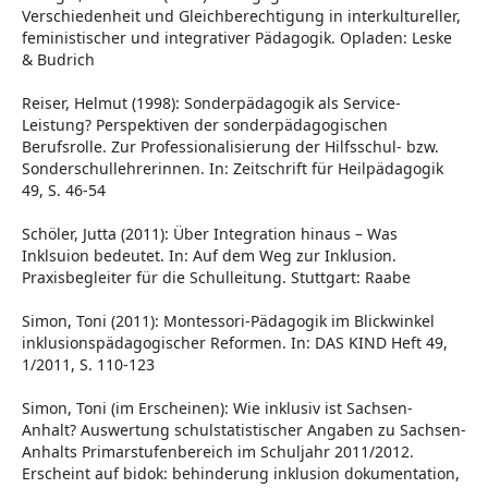
Verschiedenheit und Gleichberechtigung in interkultureller,
feministischer und integrativer Pädagogik. Opladen: Leske
& Budrich
Reiser, Helmut (1998): Sonderpädagogik als Service-
Leistung? Perspektiven der sonderpädagogischen
Berufsrolle. Zur Professionalisierung der Hilfsschul- bzw.
Sonderschullehrerinnen. In: Zeitschrift für Heilpädagogik
49, S. 46-54
Schöler, Jutta (2011): Über Integration hinaus – Was
Inklsuion bedeutet. In: Auf dem Weg zur Inklusion.
Praxisbegleiter für die Schulleitung. Stuttgart: Raabe
Simon, Toni (2011): Montessori-Pädagogik im Blickwinkel
inklusionspädagogischer Reformen. In: DAS KIND Heft 49,
1/2011, S. 110-123
Simon, Toni (im Erscheinen): Wie inklusiv ist Sachsen-
Anhalt? Auswertung schulstatistischer Angaben zu Sachsen-
Anhalts Primarstufenbereich im Schuljahr 2011/2012.
Erscheint auf bidok: behinderung inklusion dokumentation,