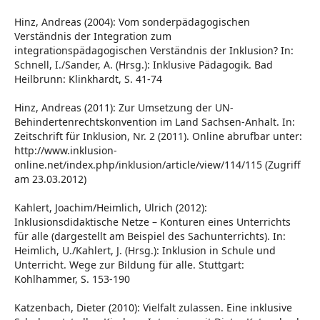
Hinz, Andreas (2004): Vom sonderpädagogischen
Verständnis der Integration zum
integrationspädagogischen Verständnis der Inklusion? In:
Schnell, I./Sander, A. (Hrsg.): Inklusive Pädagogik. Bad
Heilbrunn: Klinkhardt, S. 41-74
Hinz, Andreas (2011): Zur Umsetzung der UN-
Behindertenrechtskonvention im Land Sachsen-Anhalt. In:
Zeitschrift für Inklusion, Nr. 2 (2011). Online abrufbar unter:
http://www.inklusion-
online.net/index.php/inklusion/article/view/114/115 (Zugriff
am 23.03.2012)
Kahlert, Joachim/Heimlich, Ulrich (2012):
Inklusionsdidaktische Netze – Konturen eines Unterrichts
für alle (dargestellt am Beispiel des Sachunterrichts). In:
Heimlich, U./Kahlert, J. (Hrsg.): Inklusion in Schule und
Unterricht. Wege zur Bildung für alle. Stuttgart:
Kohlhammer, S. 153-190
Katzenbach, Dieter (2010): Vielfalt zulassen. Eine inklusive