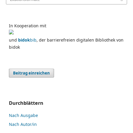
In Kooperation mit
und
bidok
bib
, der barrierefreien digitalen Bibliothek von
bidok
Beitrag einreichen
Durchblättern
Nach Ausgabe
Nach Autor/in