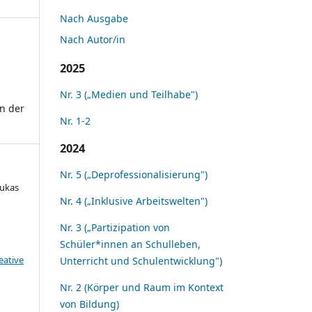
Nach Ausgabe
Nach Autor/in
2025
Nr. 3 („Medien und Teilhabe")
in der
Nr. 1-2
2024
Nr. 5 („Deprofessionalisierung")
Lukas
Nr. 4 („Inklusive Arbeitswelten")
Nr. 3 („Partizipation von
Schüler*innen an Schulleben,
eative
Unterricht und Schulentwicklung")
Nr. 2 (Körper und Raum im Kontext
von Bildung)