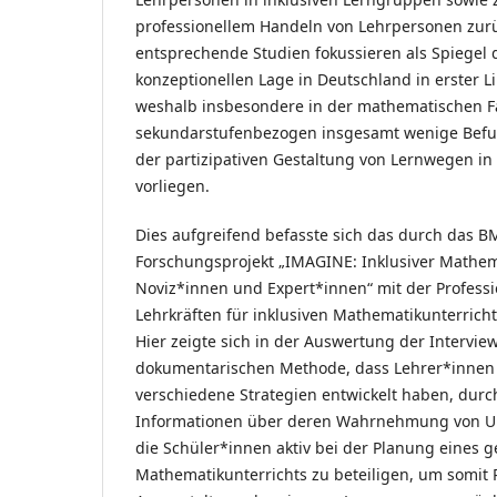
professionellem Handeln von Lehrpersonen zur
entsprechende Studien fokussieren als Spiegel 
konzeptionellen Lage in Deutschland in erster L
weshalb insbesondere in der mathematischen F
sekundarstufenbezogen insgesamt wenige Bef
der partizipativen Gestaltung von Lernwegen in 
vorliegen.
Dies aufgreifend befasste sich das durch das B
Forschungsprojekt „IMAGINE: Inklusiver Mathem
Noviz*innen und Expert*innen“ mit der Professi
Lehrkräften für inklusiven Mathematikunterricht
Hier zeigte sich in der Auswertung der Interview
dokumentarischen Methode, dass Lehrer*innen 
verschiedene Strategien entwickelt haben, dur
Informationen über deren Wahrnehmung von Unt
die Schüler*innen aktiv bei der Planung eines
Mathematikunterrichts zu beteiligen, um somit P