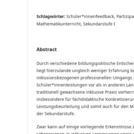
Schlagwörter:
Schüler*innenfeedback, Partizipat
Mathematikunterricht, Sekundarstufe I
Abstract
Durch verschiedene bildungspolitische Entsch
liegt hierzulande ungleich weniger Erfahrung b
inklusionsbezogenen professionellen Umgangs 
Schüler*innenleistungen vor als in anderen Län
traditionell gewachsene inklusive Praxis vorherrs
insbesondere für fachdidaktische Konkretisieru
Leistungsbeurteilung und somit auch für den M
der Sekundarstufe.
Zwar kann auf einige vorliegende Erkenntnisse 
Lehrpersonen in inklusiven Lerngruppen sowie 