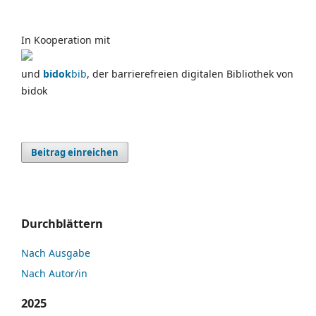
In Kooperation mit
und
bidok
bib
, der barrierefreien digitalen Bibliothek von
bidok
Beitrag einreichen
Durchblättern
Nach Ausgabe
Nach Autor/in
2025