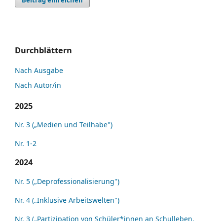
Beitrag einreichen
Durchblättern
Nach Ausgabe
Nach Autor/in
2025
Nr. 3 („Medien und Teilhabe")
Nr. 1-2
2024
Nr. 5 („Deprofessionalisierung")
Nr. 4 („Inklusive Arbeitswelten")
Nr. 3 („Partizipation von Schüler*innen an Schulleben,