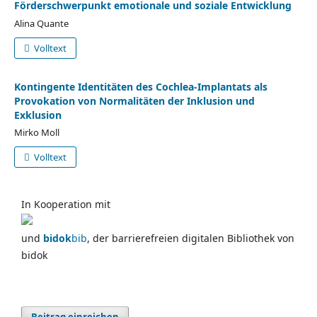
Förderschwerpunkt emotionale und soziale Entwicklung
Alina Quante
Volltext
Kontingente Identitäten des Cochlea-Implantats als
Provokation von Normalitäten der Inklusion und
Exklusion
Mirko Moll
Volltext
In Kooperation mit
und
bidok
bib
, der barrierefreien digitalen Bibliothek von
bidok