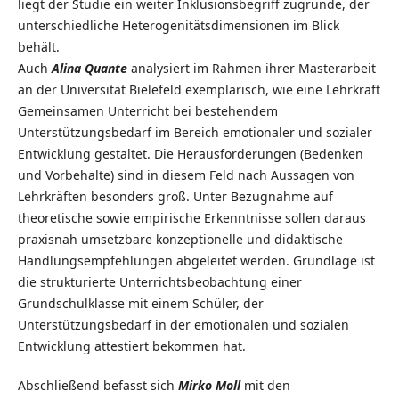
liegt der Studie ein weiter Inklusionsbegriff zugrunde, der
unterschiedliche Heterogenitätsdimensionen im Blick
behält.
Auch
Alina Quante
analysiert im Rahmen ihrer Masterarbeit
an der Universität Bielefeld exemplarisch, wie eine Lehrkraft
Gemeinsamen Unterricht bei bestehendem
Unterstützungsbedarf im Bereich emotionaler und sozialer
Entwicklung gestaltet. Die Herausforderungen (Bedenken
und Vorbehalte) sind in diesem Feld nach Aussagen von
Lehrkräften besonders groß. Unter Bezugnahme auf
theoretische sowie empirische Erkenntnisse sollen daraus
praxisnah umsetzbare konzeptionelle und didaktische
Handlungsempfehlungen abgeleitet werden. Grundlage ist
die strukturierte Unterrichtsbeobachtung einer
Grundschulklasse mit einem Schüler, der
Unterstützungsbedarf in der emotionalen und sozialen
Entwicklung attestiert bekommen hat.
Abschließend befasst sich
Mirko Moll
mit den