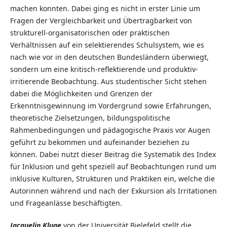
machen konnten. Dabei ging es nicht in erster Linie um
Fragen der Vergleichbarkeit und Übertragbarkeit von
strukturell-organisatorischen oder praktischen
Verhältnissen auf ein selektierendes Schulsystem, wie es
nach wie vor in den deutschen Bundesländern überwiegt,
sondern um eine kritisch-reflektierende und produktiv-
irritierende Beobachtung. Aus studentischer Sicht stehen
dabei die Möglichkeiten und Grenzen der
Erkenntnisgewinnung im Vordergrund sowie Erfahrungen,
theoretische Zielsetzungen, bildungspolitische
Rahmenbedingungen und pädagogische Praxis vor Augen
geführt zu bekommen und aufeinander beziehen zu
können. Dabei nutzt dieser Beitrag die Systematik des Index
für Inklusion und geht speziell auf Beobachtungen rund um
inklusive Kulturen, Strukturen und Praktiken ein, welche die
Autorinnen während und nach der Exkursion als Irritationen
und Frageanlässe beschäftigten.
Jacquelin Kluge
von der Universität Bielefeld stellt die