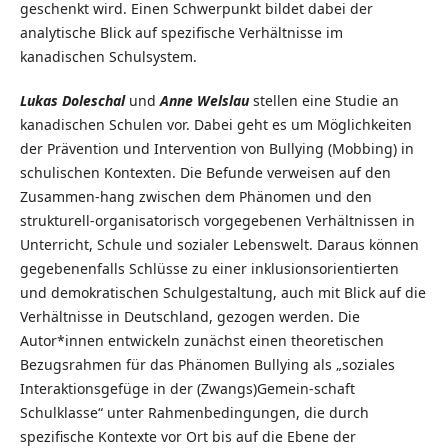
geschenkt wird. Einen Schwerpunkt bildet dabei der
analytische Blick auf spezifische Verhältnisse im
kanadischen Schulsystem.
Lukas Doleschal
und
Anne Welslau
stellen eine Studie an
kanadischen Schulen vor. Dabei geht es um Möglichkeiten
der Prävention und Intervention von Bullying (Mobbing) in
schulischen Kontexten. Die Befunde verweisen auf den
Zusammen-hang zwischen dem Phänomen und den
strukturell-organisatorisch vorgegebenen Verhältnissen in
Unterricht, Schule und sozialer Lebenswelt. Daraus können
gegebenenfalls Schlüsse zu einer inklusionsorientierten
und demokratischen Schulgestaltung, auch mit Blick auf die
Verhältnisse in Deutschland, gezogen werden. Die
Autor*innen entwickeln zunächst einen theoretischen
Bezugsrahmen für das Phänomen Bullying als „soziales
Interaktionsgefüge in der (Zwangs)Gemein-schaft
Schulklasse“ unter Rahmenbedingungen, die durch
spezifische Kontexte vor Ort bis auf die Ebene der