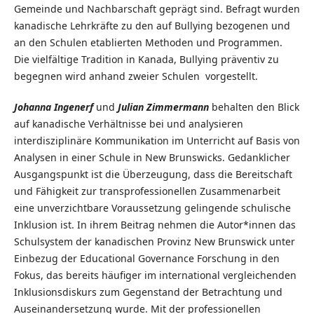
Gemeinde und Nachbarschaft geprägt sind. Befragt wurden
kanadische Lehrkräfte zu den auf Bullying bezogenen und
an den Schulen etablierten Methoden und Programmen.
Die vielfältige Tradition in Kanada, Bullying präventiv zu
begegnen wird anhand zweier Schulen vorgestellt.
Johanna Ingenerf
und
Julian Zimmermann
behalten den Blick
auf kanadische Verhältnisse bei und analysieren
interdisziplinäre Kommunikation im Unterricht auf Basis von
Analysen in einer Schule in New Brunswicks. Gedanklicher
Ausgangspunkt ist die Überzeugung, dass die Bereitschaft
und Fähigkeit zur transprofessionellen Zusammenarbeit
eine unverzichtbare Voraussetzung gelingende schulische
Inklusion ist. In ihrem Beitrag nehmen die Autor*innen das
Schulsystem der kanadischen Provinz New Brunswick unter
Einbezug der Educational Governance Forschung in den
Fokus, das bereits häufiger im international vergleichenden
Inklusionsdiskurs zum Gegenstand der Betrachtung und
Auseinandersetzung wurde. Mit der professionellen