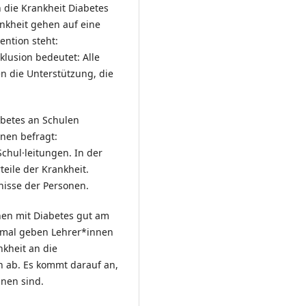
die Krankheit Diabetes
ankheit gehen auf eine
ention steht:
klusion bedeutet: Alle
n die Unterstützung, die
abetes an Schulen
nen befragt:
chul·leitungen. In der
eile der Krankheit.
isse der Personen.
nen mit Diabetes gut am
hmal geben Lehrer*innen
kheit an die
n ab. Es kommt darauf an,
nnen sind.