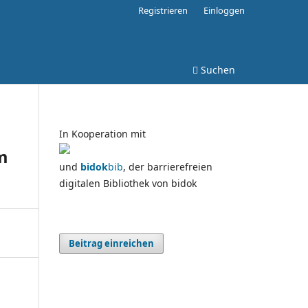
Registrieren
Einloggen
Suchen
In Kooperation mit
m
und
bidok
bib
, der barrierefreien
digitalen Bibliothek von bidok
Beitrag einreichen