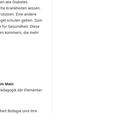
iten wie Diabetes
che Krankheiten wissen.
rstützen. Eine andere
Regel·schulen geben. Zum
e für Gesundheit. Diese
nnen kümmern, die mehr
 am Main
 Pädagogik der Elementar-
heit Biologie und ihre