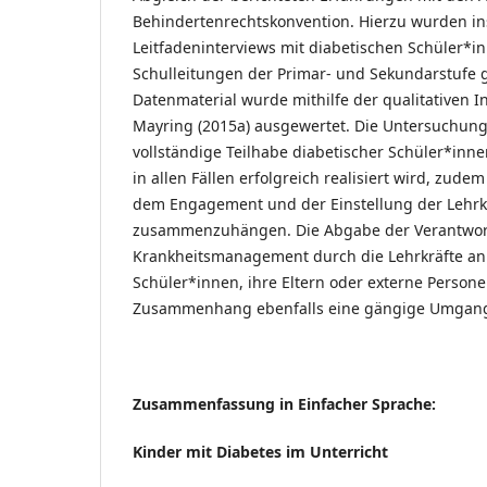
Behindertenrechtskonvention. Hierzu wurden i
Leitfadeninterviews mit diabetischen Schüler*i
Schulleitungen der Primar- und Sekundarstufe 
Datenmaterial wurde mithilfe der qualitativen I
Mayring (2015a) ausgewertet. Die Untersuchung 
vollständige Teilhabe diabetischer Schüler*innen
in allen Fällen erfolgreich realisiert wird, zudem
dem Engagement und der Einstellung der Lehrk
zusammenzuhängen. Die Abgabe der Verantwor
Krankheitsmanagement durch die Lehrkräfte an 
Schüler*innen, ihre Eltern oder externe Persone
Zusammenhang ebenfalls eine gängige Umgangs
Zusammenfassung in Einfacher Sprache:
Kinder mit Diabetes im Unterricht