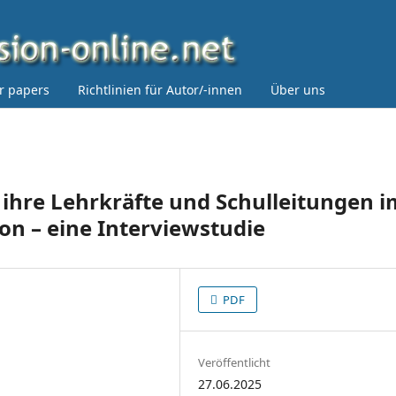
or papers
Richtlinien für Autor/-innen
Über uns
 ihre Lehrkräfte und Schulleitungen i
on – eine Interviewstudie
PDF
Veröffentlicht
27.06.2025