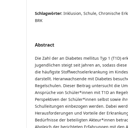
Schlagwörter:
Inklusion, Schule, Chronische Er
BRK
Abstract
Die Zahl der an Diabetes mellitus Typ 1 (T1D) e
Jugendlichen steigt seit Jahren an, sodass dies
die häufigste Stoffwechselerkrankung im Kindes
darstellt. Heranwachsende mit Diabetes besuche
Regelschulen. Dieser Beitrag untersucht die Um
Ansprüche von Schüler*innen mit T1D an Regel
Perspektiven der Schüler*innen selbst sowie ihr
Schulleitungen einbezogen werden. Dabei werd
Herausforderungen und Vorteile der Erkrankun
Bedürfnisse der beteiligten Akteur*innen betrac
Abgleich der berichteten Erfahrungen mit den