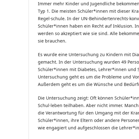
Immer mehr Kinder und Jugendliche bekommen 
Typ 1. Die meisten Schüler*innen mit dieser Kr
Regel·schule. In der UN-Behindertenrechts·konv
Schüler*innen haben ein Recht auf Inklusion. In
werden so akzeptiert wie sie sind. Alle bekomme
sie brauchen.
Es wurde eine Untersuchung zu Kindern mit Di
gemacht. In der Untersuchung wurden 49 Perso
Schüler*innen mit Diabetes, Lehrer*innen und S
Untersuchung geht es um die Probleme und Vort
Außerdem geht es um die Wünsche und Bedürfn
Die Untersuchung zeigt: Oft können Schüler*in
Schul·leben teilhaben. Aber nicht immer. Manc
die Verantwortung für den Umgang mit der Kran
Schüler*innen, ihre Eltern oder andere Persone
wie engagiert und aufgeschlossen die Lehrer*i