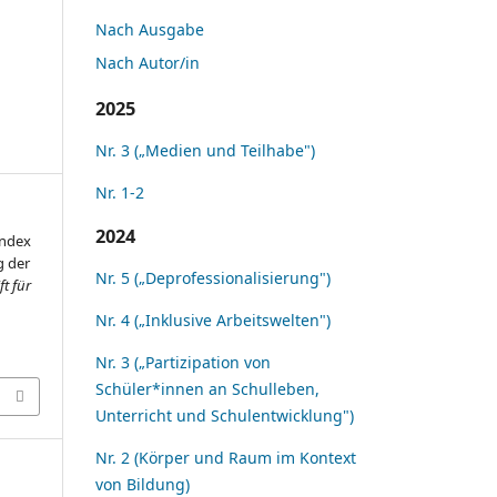
Nach Ausgabe
Nach Autor/in
2025
Nr. 3 („Medien und Teilhabe")
Nr. 1-2
2024
Index
g der
Nr. 5 („Deprofessionalisierung")
ft für
Nr. 4 („Inklusive Arbeitswelten")
Nr. 3 („Partizipation von
Schüler*innen an Schulleben,
Unterricht und Schulentwicklung")
Nr. 2 (Körper und Raum im Kontext
von Bildung)