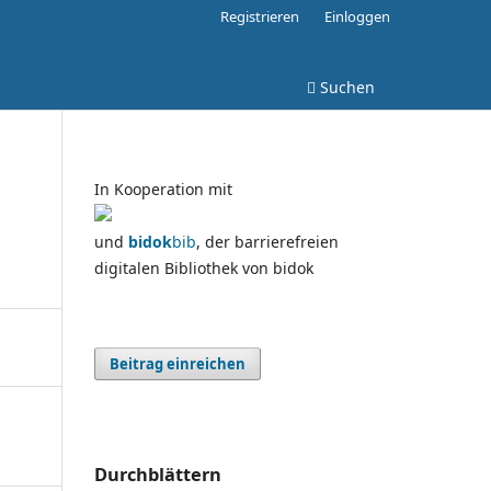
Registrieren
Einloggen
Suchen
In Kooperation mit
und
bidok
bib
, der barrierefreien
digitalen Bibliothek von bidok
Beitrag einreichen
Durchblättern