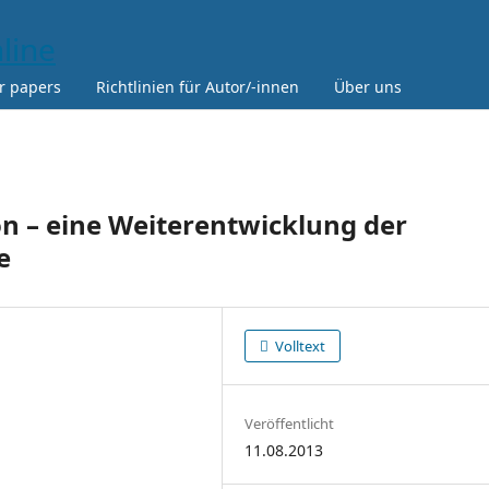
or papers
Richtlinien für Autor/-innen
Über uns
on – eine Weiterentwicklung der
e
Volltext
Veröffentlicht
11.08.2013