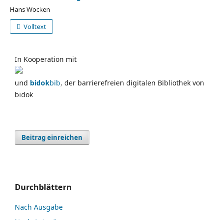
Hans Wocken
Volltext
In Kooperation mit
und
bidok
bib
, der barrierefreien digitalen Bibliothek von
bidok
Beitrag einreichen
Durchblättern
Nach Ausgabe