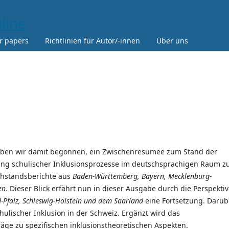
or papers
Richtlinien für Autor/-innen
Über uns
haben wir damit begonnen, ein Zwischenresümee zum Stand der
ung schulischer Inklusionsprozesse im deutschsprachigen Raum z
chstandsberichte aus
Baden-Württemberg, Bayern, Mecklenburg-
en
. Dieser Blick erfährt nun in dieser Ausgabe durch die Perspekti
-Pfalz, Schleswig-Holstein und dem Saarland
eine Fortsetzung. Darüb
ulischer Inklusion in der Schweiz. Ergänzt wird das
äge zu spezifischen inklusionstheoretischen Aspekten.