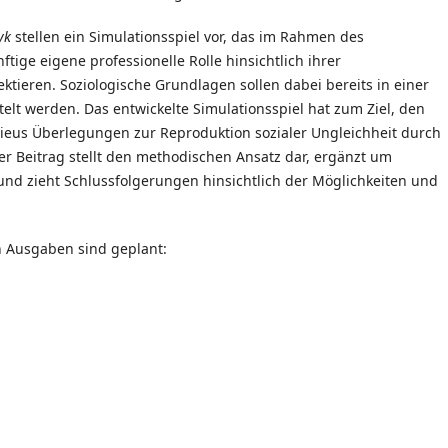
yk
stellen ein Simulationsspiel vor, das im Rahmen des
tige eigene professionelle Rolle hinsichtlich ihrer
ktieren. Soziologische Grundlagen sollen dabei bereits in einer
lt werden. Das entwickelte Simulationsspiel hat zum Ziel, den
eus Überlegungen zur Reproduktion sozialer Ungleichheit durch
er Beitrag stellt den methodischen Ansatz dar, ergänzt um
d zieht Schlussfolgerungen hinsichtlich der Möglichkeiten und
 Ausgaben sind geplant: