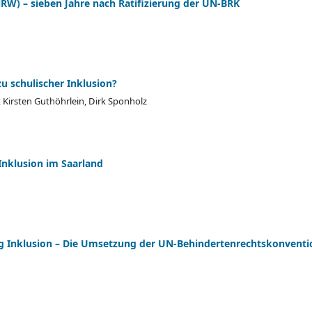
NRW) – sieben Jahre nach Ratifizierung der UN-BRK
u schulischer Inklusion?
, Kirsten Guthöhrlein, Dirk Sponholz
Inklusion im Saarland
ung Inklusion – Die Umsetzung der UN-Behindertenrechtskonventi