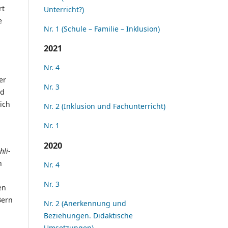
rt
Unterricht?)
e
Nr. 1 (Schule – Familie – Inklusion)
2021
Nr. 4
er
Nr. 3
nd
ich
Nr. 2 (Inklusion und Fachunterricht)
Nr. 1
2020
hli-
n
Nr. 4
Nr. 3
en
Bern
Nr. 2 (Anerkennung und
Beziehungen. Didaktische
Umsetzungen)