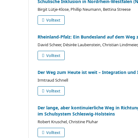
Schulische Inklusion in Nordrhein-Westfalen (
Birgit Lütje-Klose, Phillip Neumann, Bettina Streese
Volltext
Rheinland-Pfalz: Ein Bundesland auf dem Weg z
David Scheer, Désirée Laubenstein, Christian Lindmeier
Volltext
Der Weg zum Heute ist weit – Integration und 
Irmtraud Schnell
Volltext
Der lange, aber kontinuierliche Weg in Richt
im Schulsystem Schleswig-Holsteins
Robert Kruschel, Christine Pluhar
Volltext