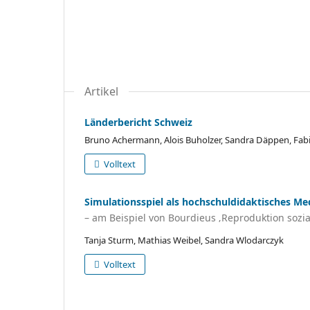
Artikel
Länderbericht Schweiz
Bruno Achermann, Alois Buholzer, Sandra Däppen, Fab
Volltext
Simulationsspiel als hochschuldidaktisches M
– am Beispiel von Bourdieus ‚Reproduktion sozia
Tanja Sturm, Mathias Weibel, Sandra Wlodarczyk
Volltext