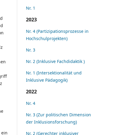
Nr. 1
d
2023
nd
Nr. 4 (Partizipationsprozesse in
on
Hochschulprojekten)
lz
Nr. 3
Nr. 2 (Inklusive Fachdidaktik )
nen
Nr. 1 (Intersektionalität und
riff
Inklusive Pädagogik)
z
2022
Nr. 4
he
Nr. 3 (Zur politischen Dimension
der Inklusionsforschung)
 ein
Nr. 2 (Gerechter inklusiver