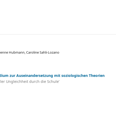
ienne Hubmann, Caroline Sahli-Lozano
edium zur Auseinandersetzung mit soziologischen Theorien
ler Ungleichheit durch die Schule’