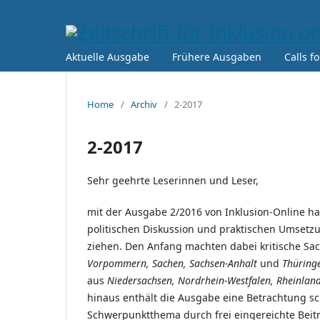
Aktuelle Ausgabe
Frühere Ausgaben
Calls f
Home
/
Archiv
/
2-2017
2-2017
Sehr geehrte Leserinnen und Leser,
mit der Ausgabe 2/2016 von Inklusion-Online 
politischen Diskussion und praktischen Umsetz
ziehen. Den Anfang machten dabei kritische Sa
Vorpommern, Sachen, Sachsen-Anhalt
und
Thüring
aus
Niedersachsen, Nordrhein-Westfalen, Rheinland
hinaus enthält die Ausgabe eine Betrachtung sch
Schwerpunktthema durch frei eingereichte Beitr