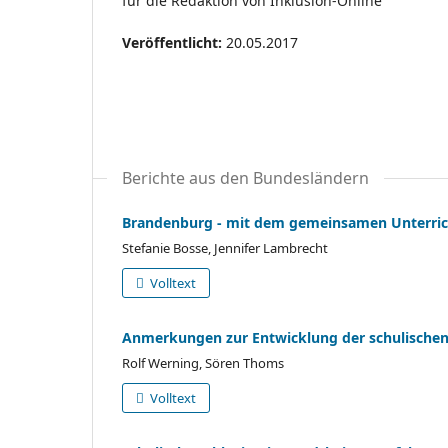
für die Redaktion von Inklusion-Online
Veröffentlicht:
20.05.2017
Berichte aus den Bundesländern
Brandenburg - mit dem gemeinsamen Unterrich
Stefanie Bosse, Jennifer Lambrecht
Volltext
Anmerkungen zur Entwicklung der schulischen 
Rolf Werning, Sören Thoms
Volltext