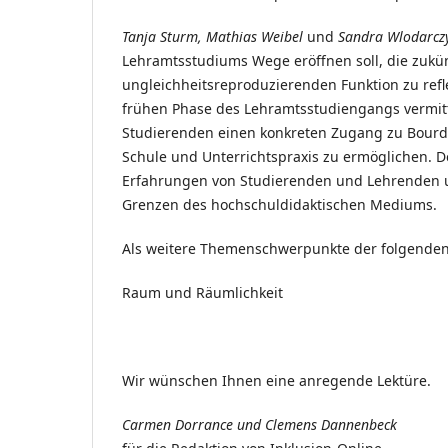
Tanja Sturm, Mathias Weibel
und
Sandra Wlodarcz
Lehramtsstudiums Wege eröffnen soll, die zukünf
ungleichheitsreproduzierenden Funktion zu refle
frühen Phase des Lehramtsstudiengangs vermitte
Studierenden einen konkreten Zugang zu Bourdi
Schule und Unterrichtspraxis zu ermöglichen. D
Erfahrungen von Studierenden und Lehrenden un
Grenzen des hochschuldidaktischen Mediums.
Als weitere Themenschwerpunkte der folgenden
Raum und Räumlichkeit
Wir wünschen Ihnen eine anregende Lektüre.
Carmen Dorrance und Clemens Dannenbeck