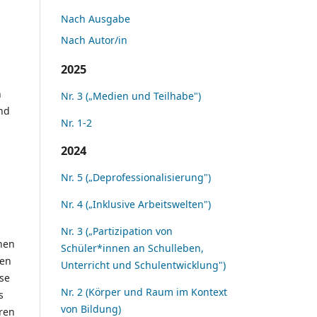
Nach Ausgabe
Nach Autor/in
2025
n
Nr. 3 („Medien und Teilhabe")
nd
Nr. 1-2
2024
Nr. 5 („Deprofessionalisierung")
Nr. 4 („Inklusive Arbeitswelten")
Nr. 3 („Partizipation von
hen
Schüler*innen an Schulleben,
len
Unterricht und Schulentwicklung")
se
Nr. 2 (Körper und Raum im Kontext
s
von Bildung)
uren