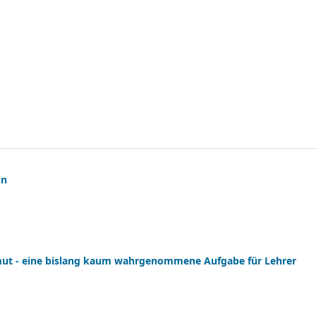
in
rmut - eine bislang kaum wahrgenommene Aufgabe für Lehrer