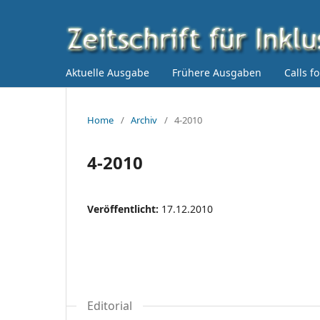
Aktuelle Ausgabe
Frühere Ausgaben
Calls f
Home
/
Archiv
/
4-2010
4-2010
Veröffentlicht:
17.12.2010
Editorial