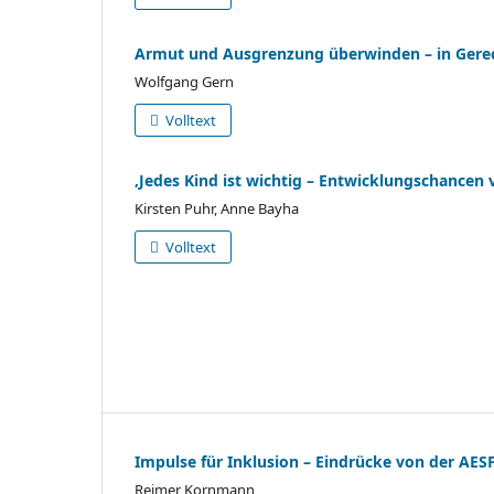
Armut und Ausgrenzung überwinden – in Gerech
Wolfgang Gern
Volltext
‚Jedes Kind ist wichtig – Entwicklungschancen 
Kirsten Puhr, Anne Bayha
Volltext
Impulse für Inklusion – Eindrücke von der AES
Reimer Kornmann