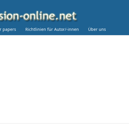
or papers
Richtlinien für Autor/-innen
Über uns