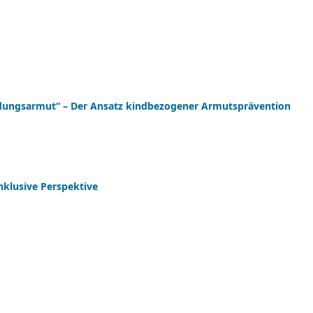
dungsarmut“ – Der Ansatz kindbezogener Armutsprävention
nklusive Perspektive