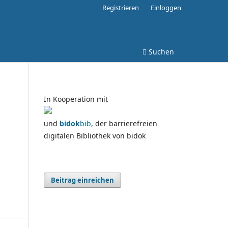
Registrieren
Einloggen
Suchen
In Kooperation mit
und
bidok
bib
, der barrierefreien
digitalen Bibliothek von bidok
Beitrag einreichen